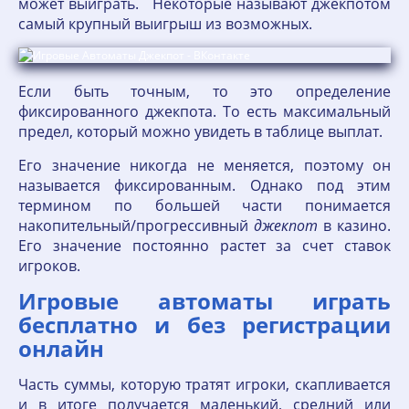
может выиграть. Некоторые называют джекпотом
самый крупный выигрыш из возможных.
Если быть точным, то это определение
фиксированного джекпота. То есть максимальный
предел, который можно увидеть в таблице выплат.
Его значение никогда не меняется, поэтому он
называется фиксированным. Однако под этим
термином по большей части понимается
накопительный/прогрессивный
джекпот
в казино.
Его значение постоянно растет за счет ставок
игроков.
Игровые автоматы играть
бесплатно и без регистрации
онлайн
Часть суммы, которую тратят игроки, скапливается
и в итоге получается маленький, средний или