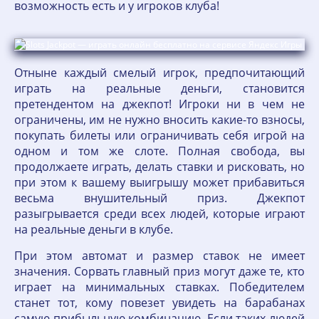
возможность есть и у игроков клуба!
Отныне каждый смелый игрок, предпочитающий
играть на реальные деньги, становится
претендентом на джекпот! Игроки ни в чем не
ограничены, им не нужно вносить какие-то взносы,
покупать билеты или ограничивать себя игрой на
одном и том же слоте. Полная свобода, вы
продолжаете играть, делать ставки и рисковать, но
при этом к вашему выигрышу может прибавиться
весьма внушительный приз. Джекпот
разыгрывается среди всех людей, которые играют
на реальные деньги в клубе.
При этом автомат и размер ставок не имеет
значения. Сорвать главный приз могут даже те, кто
играет на минимальных ставках. Победителем
станет тот, кому повезет увидеть на барабанах
самую прибыльную комбинацию. Если таких людей