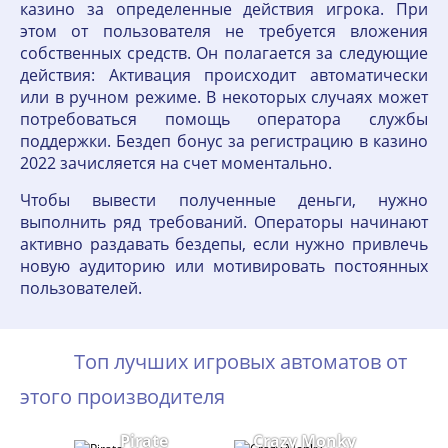
казино за определенные действия игрока. При
этом от пользователя не требуется вложения
собственных средств. Он полагается за следующие
действия: Активация происходит автоматически
или в ручном режиме. В некоторых случаях может
потребоваться помощь оператора службы
поддержки. Бездеп бонус за регистрацию в казино
2022 зачисляется на счет моментально.
Чтобы вывести полученные деньги, нужно
выполнить ряд требований. Операторы начинают
активно раздавать бездепы, если нужно привлечь
новую аудиторию или мотивировать постоянных
пользователей.
Топ лучших игровых автоматов от
этого производителя
Pirate
Crazy Monky