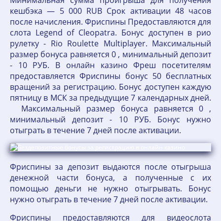
Минимальная сумма проигрыша для получения
кешбэка — 5 000 RUB Срок активации 48 часов
после начисления. Фриспины Предоставляются для
слота Legend of Cleopatra. Бонус доступен в рио
рулетку - Rio Roulette Multiplayer. Максимальный
размер бонуса равняется 0 , минимальный депозит
- 10 РУБ. В онлайн казино Фреш посетителям
предоставляется Фриспины бонус 50 бесплатных
вращений за регистрацию. Бонус доступен каждую
пятницу в МСК за предыдущие 7 календарных дней.
Максимальный размер бонуса равняется 0 ,
минимальный депозит - 10 РУБ. Бонус нужно
отыграть в течение 7 дней после активации.
Фриспины за депозит выдаются после отыгрыша
денежной части бонуса, а полученные с их
помощью деньги не нужно отыгрывать. Бонус
нужно отыграть в течение 7 дней после активации.
Фриспины предоставляются для видеослота