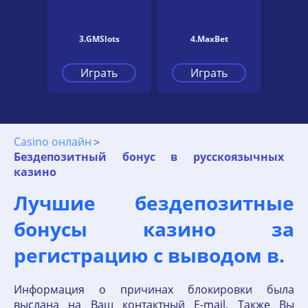
3.GMSlots
4.MaxBet
Играть
Играть
Casino онлайн
Бездепозитный бонус в русскоязычных
казино
Лучшие бездепозитные
бонусы казино за
регистрацию с выводом в.
Информация о причинах блокировки была
выслана на Ваш контактный E-mail. Также Вы