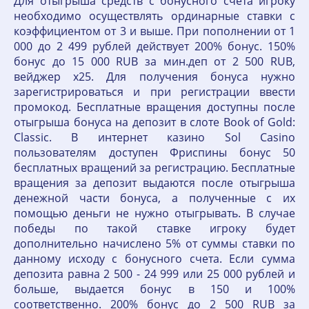
Для отыгрыша средств с бонусного счета игроку
необходимо осуществлять ординарные ставки с
коэффициентом от 3 и выше. При пополнении от 1
000 до 2 499 рублей действует 200% бонус. 150%
бонус до 15 000 RUB за мин.деп от 2 500 RUB,
вейджер х25. Для получения бонуса нужно
зарегистрироваться и при регистрации ввести
промокод. Бесплатные вращения доступны после
отыгрыша бонуса на депозит в слоте Book of Gold:
Classic. В интернет казино Sol Casino
пользователям доступен Фриспины бонус 50
бесплатных вращений за регистрацию. Бесплатные
вращения за депозит выдаются после отыгрыша
денежной части бонуса, а полученные с их
помощью деньги не нужно отыгрывать. В случае
победы по такой ставке игроку будет
дополнительно начислено 5% от суммы ставки по
данному исходу с бонусного счета. Если сумма
депозита равна 2 500 - 24 999 или 25 000 рублей и
больше, выдается бонус в 150 и 100%
соответственно. 200% бонус до 2 500 RUB за