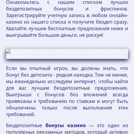
Ознакомьтесь с нашим списком лучших
бездепозитных бонусов и фриспинов.
Зарегистрируйте учетную запись в любом онлайн-
казино из нашего списка и получите бездеп сразу.
Хватайте лучшие бесплатные предложения ниже и
выигрывайте большие деньги, не рискуя!
Если вы опытный игрок, вы должны знать, что
бонус без депозита - редкая находка. Тем не менее,
мы еженедельно исследуем интернет, чтобы найти
для вас лучшие бездепозитные предложения.
Выигрыши с бонусов без вложений всегда
привязаны к требованию по ставкам и могут быть
обналичены только после выполнения этих
требований.
Бездепозитные
бонусы
казино
— это один из
популярных рекламных методов, который активно