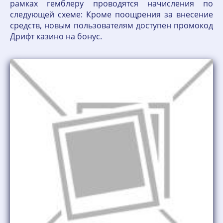
рамках гемблеру проводятся начисления по
следующей схеме: Кроме поощрения за внесение
средств, новым пользователям доступен промокод
Дрифт казино на бонус.