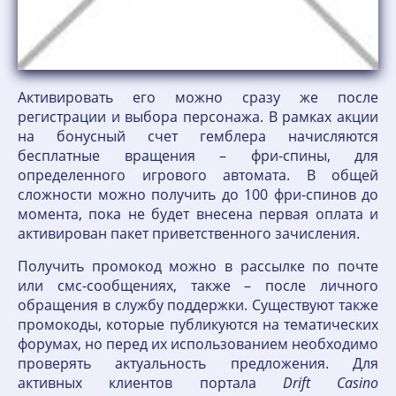
Активировать его можно сразу же после
регистрации и выбора персонажа. В рамках акции
на бонусный счет гемблера начисляются
бесплатные вращения – фри-спины, для
определенного игрового автомата. В общей
сложности можно получить до 100 фри-спинов до
момента, пока не будет внесена первая оплата и
активирован пакет приветственного зачисления.
Получить промокод можно в рассылке по почте
или смс-сообщениях, также – после личного
обращения в службу поддержки. Существуют также
промокоды, которые публикуются на тематических
форумах, но перед их использованием необходимо
проверять актуальность предложения. Для
активных клиентов портала
Drift
Casino