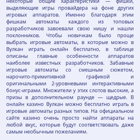
некоторые общие характеристики — фишки,
выделяющие игры провайдера на фоне других
игровых аппаратов. Именно благодаря этим
фишкам автоматы каждого из топовых
разработчиков завоевали свою нишу и нашли
поклонников. Чтобы новичкам было проще
выбрать игровые автоматы, в которые можно в
Вулкан играть онлайн бесплатно, в таблице
описаны главные особенности аппаратов
наиболее известных разработчиков. Забавные
игровые автоматы со смешным сюжетом,
нарочито-примитивной графикой и
оригинальными 2-уровневыми интерактивными
бонус-играми. Множители у этих слотов высокие, а
призы в дополнительном раунде — щедрые. В
онлайн казино Вулкан можно бесплатно играть в
игровые автоматы разных типов. На официальном
сайте казино очень просто найти аппараты на
любой вкус, которые будут соответствовать даже
самым необычным пожеланиям.