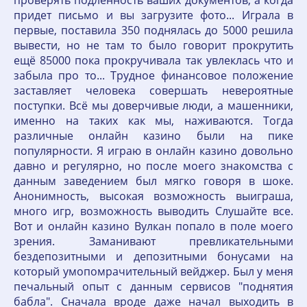
проверять подленность ваших документов, а когда
придет письмо и вы загрузите фото... Играла в
первые, поставила 350 поднялась до 5000 решила
вывести, но не там то было говорит прокрутить
ещё 85000 пока прокручивала так увлеклась что и
забыла про то... Трудное финансовое положение
заставляет человека совершать невероятные
поступки. Всё мы доверчивые люди, а машенники,
именно на таких как мы, наживаются. Тогда
различные онлайн казино были на пике
популярности. Я играю в онлайн казино довольно
давно и регулярно, но после моего знакомства с
данным заведением был мягко говоря в шоке.
Анонимность, высокая возможность выиграша,
много игр, возможность выводить Слушайте все.
Вот и онлайн казино Вулкан попало в поле моего
зрения. Заманивают превликательными
бездепозитными и депозитными бонусами на
который умопомрачительный вейджер. Был у меня
печальный опыт с данным сервисов "поднятия
бабла". Сначала вроде даже начал выходить в