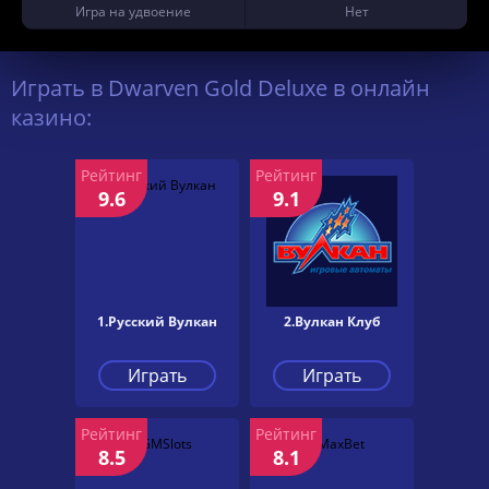
Игра на удвоение
Нет
Играть в Dwarven Gold Deluxe в онлайн
казино:
Рейтинг
Рейтинг
9.6
9.1
1.Русский Вулкан
2.Вулкан Клуб
Играть
Играть
Рейтинг
Рейтинг
8.5
8.1