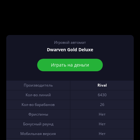
Игровой автомат
Dwarven Gold Deluxe
Играть на деньги
Производитель
Rival
Кол-во линий
6430
Кол-во барабанов
26
Фриспины
Нет
Бонусный раунд
Нет
Мобильная версия
Нет