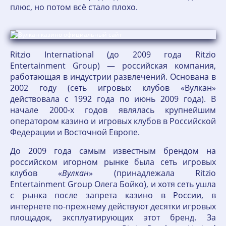
плюс, но потом всё стало плохо.
Ritzio International (до 2009 года Ritzio
Entertainment Group) — российская компания,
работающая в индустрии развлечений. Основана в
2002 году (сеть игровых клубов «Вулкан»
действовала с 1992 года по июнь 2009 года). В
начале 2000-х годов являлась крупнейшим
оператором казино и игровых клубов в Российской
Федерации и Восточной Европе.
До 2009 года самым известным брендом на
российском игорном рынке была сеть игровых
клубов «
Вулкан
» (принадлежала Ritzio
Entertainment Group Олега Бойко), и хотя сеть ушла
с рынка после запрета казино в России, в
интернете по-прежнему действуют десятки игровых
площадок, эксплуатирующих этот бренд. За