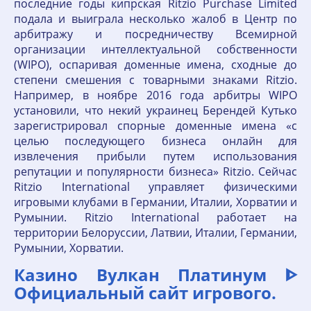
последние годы кипрская Ritzio Purchase Limited
подала и выиграла несколько жалоб в Центр по
арбитражу и посредничеству Всемирной
организации интеллектуальной собственности
(WIPO), оспаривая доменные имена, сходные до
степени смешения с товарными знаками Ritzio.
Например, в ноябре 2016 года арбитры WIPO
установили, что некий украинец Берендей Кутько
зарегистрировал спорные доменные имена «с
целью последующего бизнеса онлайн для
извлечения прибыли путем использования
репутации и популярности бизнеса» Ritzio. Сейчас
Ritzio International управляет физическими
игровыми клубами в Германии, Италии, Хорватии и
Румынии. Ritzio International работает на
территории Белоруссии, Латвии, Италии, Германии,
Румынии, Хорватии.
Казино Вулкан Платинум ᐈ
Официальный сайт игрового.