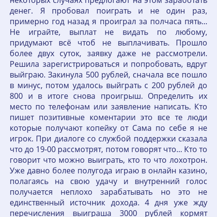
некоторых случаях предлогают на этом заработать
денег. Я пробовал поиграть и не один раз,
примерно год назад я проиграл за полчаса пять...
Не играйте, выплат не видать по любому,
придумают всё чтоб не выплачивать. Прошло
более двух суток, заявку даже не рассмотрели.
Решила зарегистрироваться и попробовать, вдруг
выйграю. Закинула 500 рублей, сначала все пошло
в минус, потом удалось выйграть с 200 рублей до
800 и в итоге снова проигрыш. Определить их
место по телефонам или заявление написать. Кто
пишет позитивные коментарии это все те люди
которые получают копейку от Сама по себе я не
игрок. При диалоге со службой поддержки сказала
что до 19-00 рассмотрят, потом говорят что... Кто то
говорит что можно выиграть, кто то что лохотрон.
Уже давно более полугода играю в онлайн казино,
полагаясь на свою удачу и внутренний голос
получается неплохо зарабатывать но это не
единственный источник дохода. 4 дня уже жду
перечисления выиграша 3000 рублей кормят