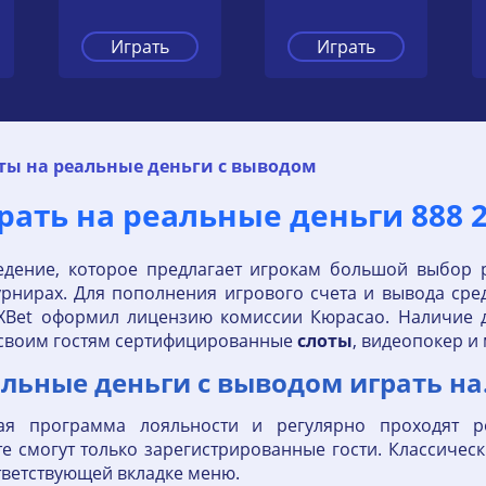
Играть
Играть
ты на реальные деньги с выводом
ать на реальные деньги 888 
едение, которое предлагает игрокам большой выбор 
урнирах. Для пополнения игрового счета и вывода ср
1XBet оформил лицензию комиссии Кюрасао. Наличие д
ь своим гостям сертифицированные
слоты
, видеопокер и
льные деньги с выводом играть на
ная программа лояльности и регулярно проходят 
е смогут только зарегистрированные гости. Классическ
ответствующей вкладке меню.