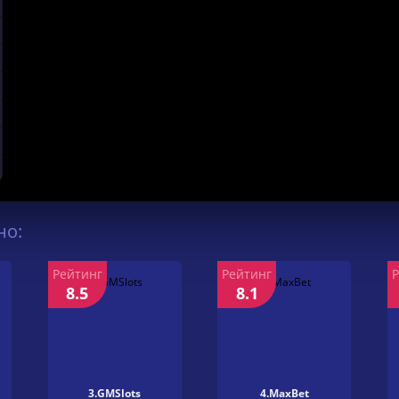
но:
Рейтинг
Рейтинг
8.5
8.1
3.GMSlots
4.MaxBet