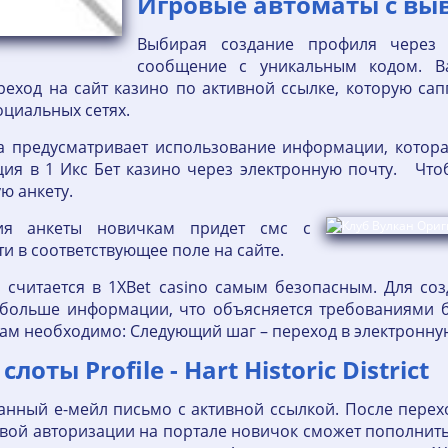
Игровые автоматы с выв
Выбирая создание профиля через 
сообщение с уникальным кодом. В
еход на сайт казино по активной ссылке, которую сап
оциальных сетях.
а предусматривает использование информации, котора
ия в 1 Икс Бет казино через электронную почту. Чтоб
ую анкету.
ния анкеты новичкам придет смс с
и в соответствующее поле на сайте.
а считается в 1XBet casino самым безопасным. Для со
 больше информации, что объясняется требованиями б
чкам необходимо: Следующий шаг – переход в электронну
оты Profile - Hart Historic District
анный е-мейл письмо с активной ссылкой. После перехо
рвой авторизации на портале новичок сможет пополнить