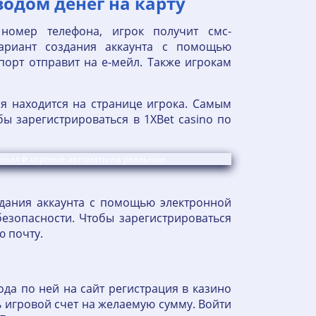
одом денег на карту
номер телефона, игрок получит смс-
ариант создания аккаунта с помощью
порт отправит на е-мейл. Также игрокам
я находится на странице игрока. Самым
ы зарегистрироваться в 1XBet casino по
здания аккаунта с помощью электронной
езопасности. Чтобы зарегистрироваться
ю почту.
да по ней на сайт регистрация в казино
 игровой счет на желаемую сумму. Войти