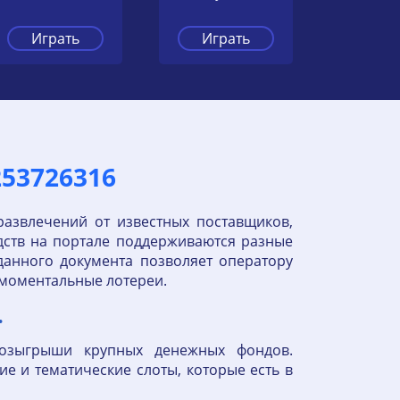
Играть
Играть
253726316
развлечений от известных поставщиков,
едств на портале поддерживаются разные
анного документа позволяет оператору
 моментальные лотереи.
.
розыгрыши крупных денежных фондов.
ие и тематические слоты, которые есть в