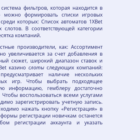
система фильтров, которая находится в
ю можно формировать списки игровых
среди которых: Список автоматов 1XBet
х слотов. В соответствующей категории
есятка компаний.
стные производители, как: Ассортимент
но увеличивается за счет добавления в
сный сюжет, широкий диапазон ставок и
Bet казино
слоты
следующих компаний:
редусматривает наличие нескольких
тных игр. Чтобы выбрать подходящее
ую информацию, гемблеру достаточно
: Чтобы воспользоваться всеми услугами
димо зарегистрировать учетную запись.
ходимо нажать кнопку «Регистрация» в
 формы регистрации новичкам останется
бом регистрации аккаунта и указать