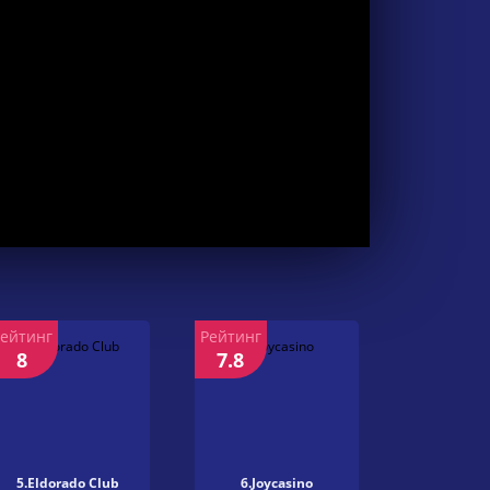
Рейтинг
Рейтинг
8
7.8
5.Eldorado Club
6.Joycasino