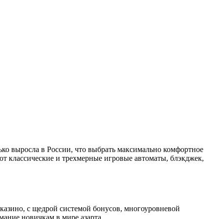
ько выросла в России, что выбрать максимально комфортное
ют классические и трехмерные игровые автоматы, блэкджек,
казино, с щедрой системой бонусов, многоуровневой
ание новичкам в мире азарта.