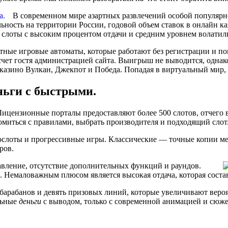
В современном мире азартных развлечений особой популярн
ьность на территории России, годовой объем ставок в онлайн к
 слоты с высоким процентом отдачи и средним уровнем волатил
атные игровые автоматы, которые работают без регистрации и п
счет гостя администрацией сайта. Выигрыш не выводится, однак
 казино Вулкан, Джекпот и Победа. Попадая в виртуальный мир
ньги с быстрыми.
Лицензионные порталы предоставляют более 500 слотов, отчего 
омиться с правилами, выбрать производителя и подходящий слот
еослоты и прогрессивные игры. Классические — точные копии 
оров.
авление, отсутствие дополнительных функций и раундов.
 Немаловажным плюсом является высокая отдача, которая соста
 барабанов и девять призовых линий, которые увеличивают ве
льные
деньги
с выводом, только с современной анимацией и сюже