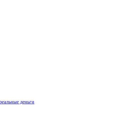
 реальные деньги