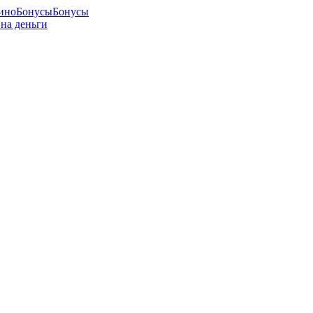
ино
Бонусы
Бонусы
 на деньги