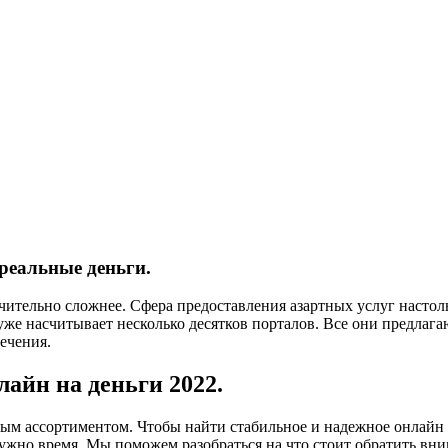
реальные деньги.
чительно сложнее. Сфера предоставления азартных услуг настол
же насчитывает несколько десятков порталов. Все они предлага
лечения.
лайн на деньги 2022.
ым ассортиментом. Чтобы найти стабильное и надежное онлайн 
но время. Мы поможем разобраться на что стоит обратить вним