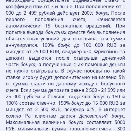
необходимо осуществлять ординарные ставки с
коэффициентом от 3 и выше. При пополнении от 1
000 до 2 499 рублей действует 200%
бонус
. После
первого пополнения счета, начисляется
автоматически 15 бесплатных вращений. При
попытке вывода
бонусных
средств без выполнения
обязательных условий для отыгрыша, вся сумма
аннулируется. 100%
бонус
до 100 000 RUB за
мин.деп от 25 000 RUB, вейджер х30. Фриспины за
депозит выдаются после отыгрыша денежной
части
бонуса
, а полученные с их помощью деньги
не нужно отыгрывать. В случае победы по такой
ставке игроку будет дополнительно начислено 5%
от суммы ставки по данному исходу с бонусного
счета. Если сумма депозита равна 2 500 - 24 999 или
25 000 рублей и больше, выдается
бонус
в 150 и
100% соответственно. 150%
бонус
до 15 000 RUB за
мин.деп от 2 500 RUB, вейджер х25. В интернет
казино
Ра клиентам дается
Депозитный
бонус
.
Максимальная величина
бонуса
составляет 5000
РУБ, минимальная сумма пополнения счета - 300