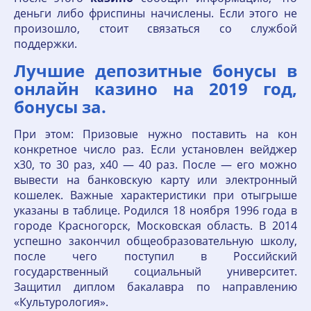
деньги либо фриспины начислены. Если этого не
произошло, стоит связаться со службой
поддержки.
Лучшие депозитные бонусы в
онлайн казино на 2019 год,
бонусы за.
При этом: Призовые нужно поставить на кон
конкретное число раз. Если установлен вейджер
х30, то 30 раз, х40 — 40 раз. После — его можно
вывести на банковскую карту или электронный
кошелек. Важные характеристики при отыгрыше
указаны в таблице. Родился 18 ноября 1996 года в
городе Красногорск, Московская область. В 2014
успешно закончил общеобразовательную школу,
после чего поступил в Российский
государственный социальный университет.
Защитил диплом бакалавра по направлению
«Культурология».