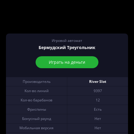
Игровой автомат
Бермудский Треугольник
Играть на деньги
Производитель
River Slot
Кол-во линий
9397
Кол-во барабанов
12
Фриспины
Есть
Бонусный раунд
Нет
Мобильная версия
Нет