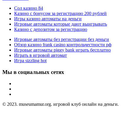
Сол казино 84
Казино с бонусом за регистрацию 200 рублей
Игры казино автоматы на деньги
Игровые автоматы которые дают выигрывать
Казино с депозитом за регистрацию
Игровые автоматы без регистрации без деньги
Обзор казино frank casino контрольчестности рф
Игровые автоматы piggy bank играть бесплатно
Играть в игровой автомат
Игра sizzling hot
Мы в социальных сетях
© 2023. museumamur.org. игровой клуб онлайн на деньги.