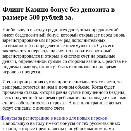
Флинт Казино бонус без депозита в
размере 500 рублей за.
Наибольшую выгоду среди всех доступных предложений
имеет бездепозитный бонус, который открывает перед вновь
зарегистрированным игроком ряд дополнительных
возможностей и определенные преимущества. Суть его
заключается в переводе на счет пользователя, который
зарегистрировался и открыл в системе счет на реальные
деньги, определенной суммы со стороны казино. Средства не
подлежат выводу, но могут быть использованы во время
игрового процесса.
И если проигранная сумма просто списывается со счета, то
выигрыш остается на нем в полном объеме. Когда будет
проведена ставка, которая равна сумме полученного бездепа,
весь полученный за время пребывания на площадке выигрыш
станет собственностью игрока. А все проигранные деньги
будут списаны с личного счета.
Наибольшую выгоду имеют бонусы от тех русскоязычных
казино, которые представлены в опубликованном нами