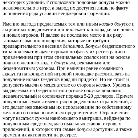
некоторых условий. Использовать подобные бонусы можно
исключительно в игре, а вывод их доступен лишь по факту
исполнения ряда условий вейджеровой формации.
Именно выгода предлагаемых тем или иным
казино
бонусов
и
акционных предложений и привлекает к площадке все новых
и новых игроков. И далеко не последнее место в их ряду
занимают именно поощрения, которые не требуют
предварительного внесения
депозита
.
Бонусы
бездепозитного
типа подлежат выдаче игрокам по факту их регистрации с
привлечением при этом специальных ссылок или на основе
подготовленного кода с
бонусным
, рекламным или
бездепозитным уклоном. При наличии ранее созданного
аккаунта на конкретной игровой площадке рассчитывать на
получение новых бездепов вряд ли придется. Но не стоит и
допускать мысли о меценатстве со стороны
казино
. Уровень
выдаваемых на бездепозитной основе
бонусов
довольно
незначительный и составляет порядка 5-20 долларов. Причем
полученные суммы имеют ряд определенных ограничений, а
это делает невозможным их использование по собственному
желанию и согласно личным предпочтениям. Ограничения
могут касаться суммы наибольшего выигрыша, вейджера по
полученным средствам, максимальных ставок, игровых
приложений, в которых эти самые
бонусы
доступны, а также
времени их активности на ресурсе.