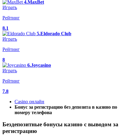
4.MaxBet
Играть
Рейтинг
8.1
5.Eldorado Club
Играть
Рейтинг
8
6.Joycasino
Играть
Рейтинг
7.8
Casino онлайн
Бонус за регистрацию без депозита в казино по
номеру телефона
Бездепозитные бонусы казино c выводом за
регистрацию