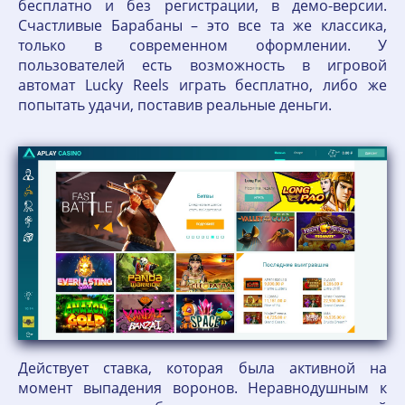
бесплатно и без регистрации, в демо-версии.
Счастливые Барабаны – это все та же классика,
только в современном оформлении. У
пользователей есть возможность в игровой
автомат Lucky Reels играть бесплатно, либо же
попытать удачи, поставив реальные деньги.
Действует ставка, которая была активной на
момент выпадения воронов. Неравнодушным к