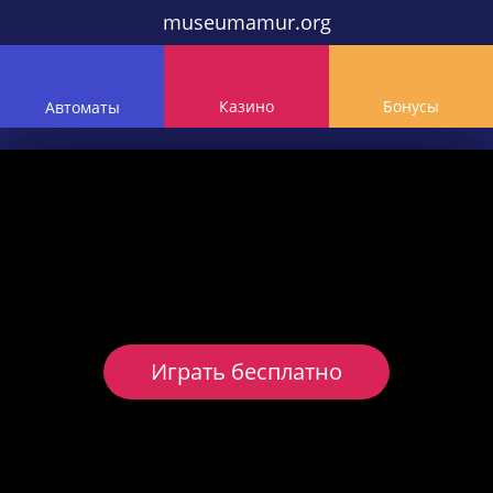
museumamur.org
Казино
Бонусы
Автоматы
Играть бесплатно