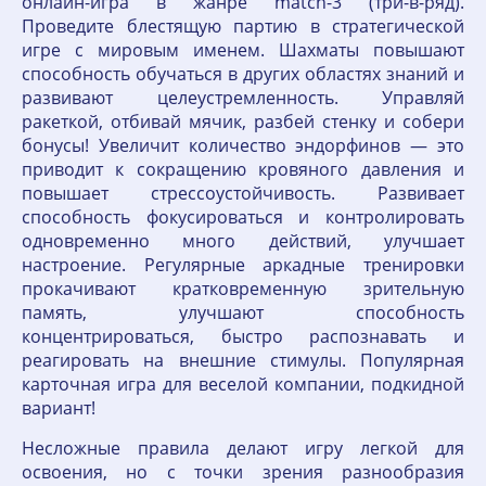
онлайн-игра в жанре match-3 (три-в-ряд).
Проведите блестящую партию в стратегической
игре с мировым именем. Шахматы повышают
способность обучаться в других областях знаний и
развивают целеустремленность. Управляй
ракеткой, отбивай мячик, разбей стенку и собери
бонусы! Увеличит количество эндорфинов — это
приводит к сокращению кровяного давления и
повышает стрессоустойчивость. Развивает
способность фокусироваться и контролировать
одновременно много действий, улучшает
настроение. Регулярные аркадные тренировки
прокачивают кратковременную зрительную
память, улучшают способность
концентрироваться, быстро распознавать и
реагировать на внешние стимулы. Популярная
карточная игра для веселой компании, подкидной
вариант!
Несложные правила делают игру легкой для
освоения, но с точки зрения разнообразия