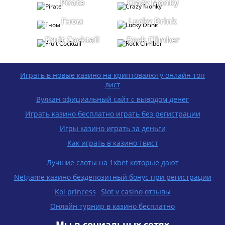
Pirate
Crazy Monky
Гном
Lucky Drink
Fruit Cocktail
Rock Climber
Играть в новые казино на криптовалюту онлайн топ
лист
Вулкан официальный сайт с выводом денег
Играть казино бесплатно играть без регистрации
Игры казино играть за деньги
Как играть в казино твист
Лучшие слоты на 1xbet которые дают
Netgame казино бездепозитный бонус при регистрации
Koi princess
Slot v casino отзывы
Онлайн турнир в казино бесплатно
Мы в социальных сетях