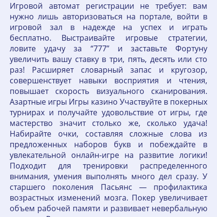
Игровой автомат регистрации не требует: вам
нужно лишь авторизоваться на портале, войти в
игровой зал в надежде на успех и играть
бесплатно. Выстраивайте игровые стратегии,
ловите удачу за “777” и заставьте Фортуну
увеличить вашу ставку в три, пять, десять или сто
раз! Расширяет словарный запас и кругозор,
совершенствует навыки восприятия и чтения,
повышает скорость визуального сканирования.
Азартные игры Игры казино Участвуйте в покерных
турнирах и получайте удовольствие от игры, где
мастерство значит столько же, сколько удача!
Набирайте очки, составляя сложные слова из
предложенных наборов букв и побеждайте в
увлекательной онлайн-игре на развитие логики!
Подходит для тренировки распределенного
внимания, умения выполнять много дел сразу. У
старшего поколения Пасьянс — профилактика
возрастных изменений мозга. Покер увеличивает
объем рабочей памяти и развивает невербальную