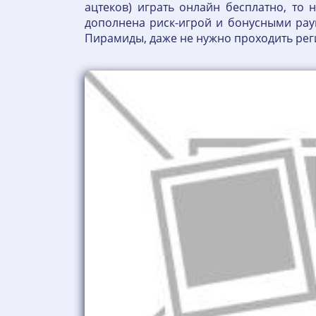
ацтеков) играть онлайн бесплатно, то 
дополнена риск-игрой и бонусными рау
Пирамиды, даже не нужно проходить рег