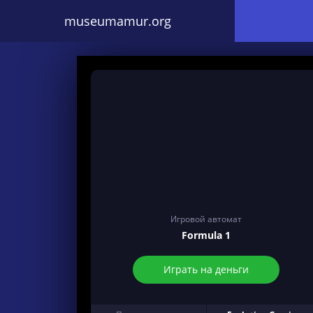
museumamur.org
Игровой автомат
Formula 1
Играть на деньги