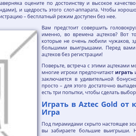
наверняка оцените по достоинству и высокое качеств
ндами), и щедрость этого слот-аппарата. Чтобы хорош
истрацию – бесплатный режим доступен без нее.
Вам предстоит совершить головокру
именно, во времена ацтеков? Вот то
которые не очень любили чужаков, з
большими выигрышами. Перед вами 
ацтеков без регистрации!
Поверьте, встреча с этими ацтеками м
многие игроки предпочитают
играть
заключается в удивительной бонусн
просто – для этого достаточно выпаде
есть три попытки, чтобы сделать выбо
Играть в Aztec Gold о
Игра
Под пирамидами скрыто настоящее зол
вы забираете большие выигрыши. Н