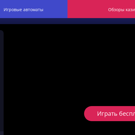
Игровые автоматы
Обзоры каз
Играть бесп