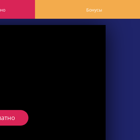
ино
Бонусы
латно