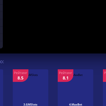
о:
Рейтинг
Рейтинг
8.5
8.1
3.GMSlots
4.MaxBet