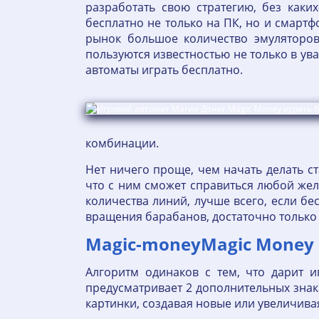
разработать свою стратегию, без как
бесплатно не только на ПК, но и смарт
рынок большое количество эмуляторов
пользуются известностью не только в ув
автоматы играть бесплатно.
комбинации.
Нет ничего проще, чем начать делать с
что с ним сможет справиться любой жел
количества линий, лучше всего, если бе
вращения барабанов, достаточно только н
Magic-moneyMagic Money 
Алгоритм одинаков с тем, что дарит и
предусматривает 2 дополнительных знак
картинки, создавая новые или увеличив