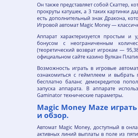
Он также представляет собой Скаттер, к
прокруты катушек, а 3 таких картинки д
есть дополнительный знак Дракона, кот
Игровой автомат Magic Money — классич
Аппарат характеризуется простым и 
бонусом с неограниченным количес
(теоретический возврат игрокам — 95,3
официальном сайте казино Вулкан Плати
Возможность играть в игровые автома
ознакомиться с геймплеем и выбрать 
бесплатно баланс демокредитов попол
запуска аппарата. В аппарате испол
Gaminator технические параметры.
Magic Money Maze играть
и обзор.
Автомат Magic Money, доступный в онла
активных линий выплаты в поле из пяти