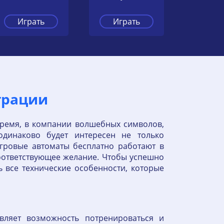
Играть
Играть
страции
время, в компании волшебных символов,
динаково будет интересен не только
Игровые автоматы бесплатно работают в
соответствующее желание. Чтобы успешно
 все технические особенности, которые
авляет возможность потренироваться и