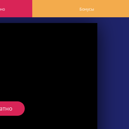
ино
Бонусы
атно