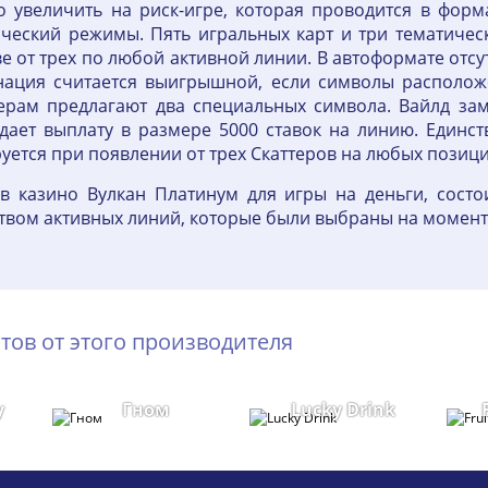
величить на риск-игре, которая проводится в форма
ический режимы. Пять игральных карт и три тематиче
 от трех по любой активной линии. В автоформате отс
ция считается выигрышной, если символы располож
мерам предлагают два специальных символа. Вайлд за
дает выплату в размере 5000 ставок на линию. Единс
ется при появлении от трех Скаттеров на любых позици
 в казино Вулкан Платинум для игры на деньги, сост
еством активных линий, которые были выбраны на момент
тов от этого производителя
y
Гном
Lucky Drink