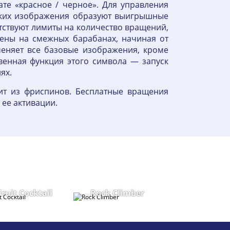
те «красное / черное». Для управления
ских изображения образуют выигрышные
утствуют лимиты на количество вращений,
ены на смежных барабанах, начиная от
меняет все базовые изображения, кроме
твенная функция этого символа — запуск
ях.
оит из фриспинов. Бесплатные вращения
 ее активации.
Fruit Cocktail
Rock Climber