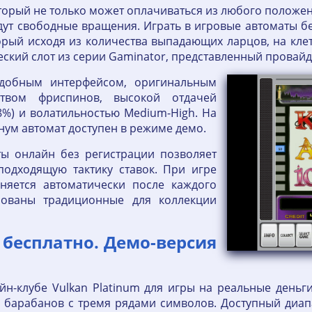
оторый не только может оплачиваться из любого положен
адут свободные вращения. Играть в игровые автоматы бе
орый исходя из количества выпадающих ларцов, на кле
еский слот из серии Gaminator, представленный провай
удобным интерфейсом, оригинальным
твом фриспинов, высокой отдачей
8%) и волатильностью Medium-High. На
нум автомат доступен в режиме демо.
ты онлайн без регистрации позволяет
подходящую тактику ставок. При игре
няется автоматически после каждого
ьзованы традиционные для коллекции
 бесплатно. Демо-версия
йн-клубе Vulkan Platinum для игры на реальные деньг
 барабанов с тремя рядами символов. Доступный диап