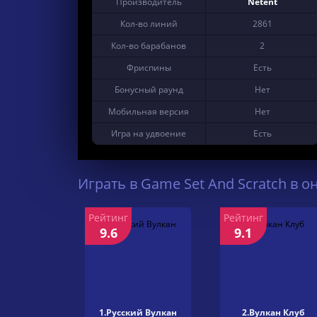
Производитель
Netent
Кол-во линий
2861
Кол-во барабанов
2
Фриспины
Есть
Бонусный раунд
Нет
Мобильная версия
Нет
Игра на удвоение
Есть
Играть в Game Set And Scratch в о
Рейтинг
Рейтинг
9.6
9.1
1.Русский Вулкан
2.Вулкан Клуб