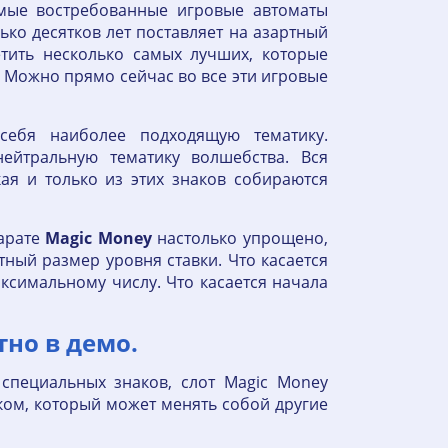
амые востребованные игровые автоматы
ко десятков лет поставляет на азартный
тить несколько самых лучших, которые
: Можно прямо сейчас во все эти игровые
себя наиболее подходящую тематику.
ейтральную тематику волшебства. Вся
ая и только из этих знаков собираются
парате
Magic
Money
настолько упрощено,
ный размер уровня ставки. Что касается
аксимальному числу. Что касается начала
но в демо.
 специальных знаков, слот Magic Money
ком, который может менять собой другие