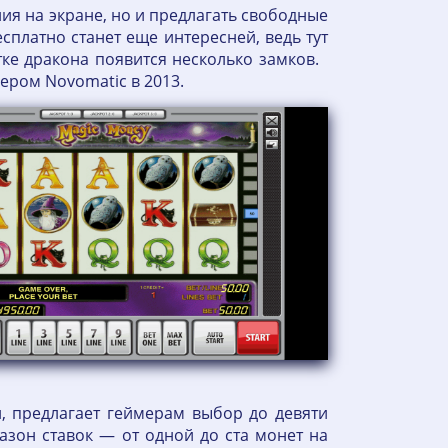
ия на экране, но и предлагать свободные
сплатно станет еще интересней, ведь тут
тке дракона появится несколько замков.
дером Novomatic в 2013.
и, предлагает геймерам выбор до девяти
азон ставок — от одной до ста монет на