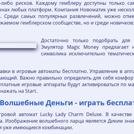
их-либо рисков. Каждому гемблеру доступны только с
фонах любых платформ. Компания Новоматик уже несколь
. Среди самых популярных развлечений, можно отме
ажаемом гемблерском сообществе, но и среди новичков
Достаточно только подобрать для 
Эмулятор Magic Money предлагает н
символика исключительно тематическ
тавки в игровые автоматы бесплатно. Управление в ап
ающий. Важно правильно определить для себя комфорт
сплатные игровые аппараты будут активироваться по м
ажать на Start.
Волшебные Деньги - играть бесплат
гровой автомат Lucky Lady Charm Deluxe. В качестве
а. Изображение волшебного ларца является Диким зна
ая уже имеющиеся комбинации.