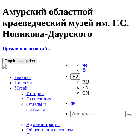
Амурский областной
краеведческий музей им. Г.С.
Новикова-Даурского
Прежняя версия сайта
Toggle navigation
RU
Главная
RU
Новости
EN
Музей
CN
История
Экспозиция
Отделы и
филиалы
Администрация
Общественные советы