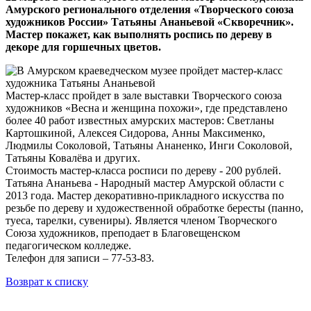
Амурского регионального отделения «Творческого союза
художников России» Татьяны Ананьевой «Скворечник».
Мастер покажет, как выполнять роспись по дереву в
декоре для горшечных цветов.
Мастер-класс пройдет в зале выставки Творческого союза
художников «Весна и женщина похожи», где представлено
более 40 работ известных амурских мастеров: Светланы
Картошкиной, Алексея Сидорова, Анны Максименко,
Людмилы Соколовой, Татьяны Ананенко, Инги Соколовой,
Татьяны Ковалёва и других.
Стоимость мастер-класса росписи по дереву - 200 рублей.
Татьяна Ананьева - Народный мастер Амурской области с
2013 года. Мастер декоративно-прикладного искусства по
резьбе по дереву и художественной обработке бересты (панно,
туеса, тарелки, сувениры). Является членом Творческого
Союза художников, преподает в Благовещенском
педагогическом колледже.
Телефон для записи – 77-53-83.
Возврат к списку