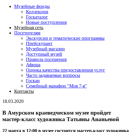
Музейные фонды
Коллекции
Госкаталог
Новые поступления
Музейная сеть
Посетителям
Экскурсии и тематические программы
Прейскурант
Музейный магазин
Доступный музей
Правила посещения
Афиша
Оценка качества предоставления услуг
Часто задаваемые вопросы
Госкан
Семейный марафон "Моя 7-я"
Контакты
18.03.2020
В Амурском краеведческом музее пройдет
мастер-класс художника Татьяны Ананьевой
22 марта в 12:00 в музее состоится мастер-класс художника