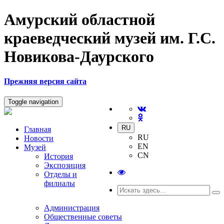
Амурский областной
краеведческий музей им. Г.С.
Новикова-Даурского
Прежняя версия сайта
Toggle navigation
RU
Главная
RU
Новости
EN
Музей
CN
История
Экспозиция
Отделы и
филиалы
Администрация
Общественные советы