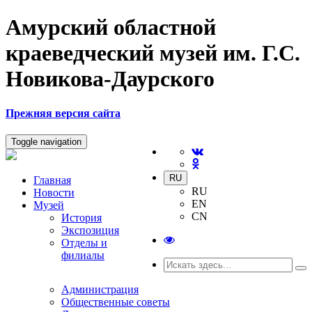
Амурский областной
краеведческий музей им. Г.С.
Новикова-Даурского
Прежняя версия сайта
Toggle navigation
RU
Главная
RU
Новости
EN
Музей
CN
История
Экспозиция
Отделы и
филиалы
Администрация
Общественные советы