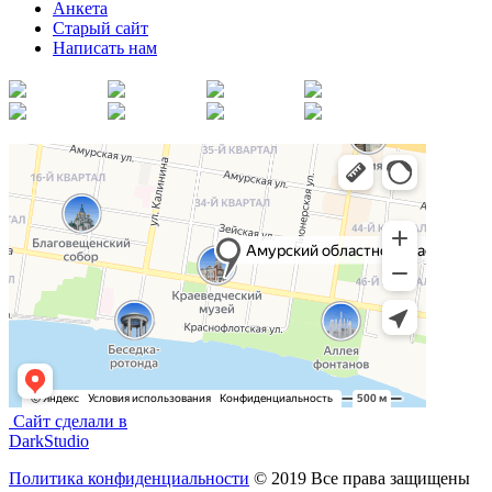
Анкета
Старый сайт
Написать нам
Сайт сделали в
DarkStudio
Политика конфиденциальности
© 2019 Все права защищены