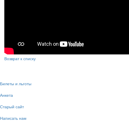
Возврат к списку
Билеты и льготы
Анкета
Старый сайт
Написать нам