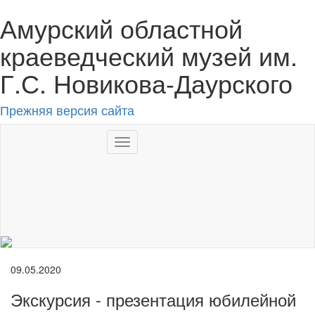
Амурский областной
краеведческий музей им.
Г.С. Новикова-Даурского
Прежняя версия сайта
Toggle
navigation
RU
09.05.2020
Экскурсия - презентация юбилейной