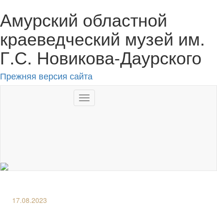
Амурский областной
краеведческий музей им.
Г.С. Новикова-Даурского
Прежняя версия сайта
Toggle
navigation
RU
17.08.2023