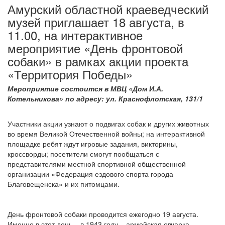
Амурский областной краеведческий
музей приглашает 18 августа, в
11.00, на интерактивное
мероприятие «День фронтовой
собаки» в рамках акции проекта
«Территория Победы»
Мероприятие состоится в МВЦ «Дом И.А.
Котельникова» по адресу: ул. Краснофлотская, 131/1
Участники акции узнают о подвигах собак и других животных
во время Великой Отечественной войны; на интерактивной
площадке ребят ждут игровые задания, викторины,
кроссворды; посетители смогут пообщаться с
представителями местной спортивной общественной
организации «Федерация ездового спорта города
Благовещенска» и их питомцами.
День фронтовой собаки проводится ежегодно 19 августа.
Именно в этот день – в 1943 году – армейская овчарка-