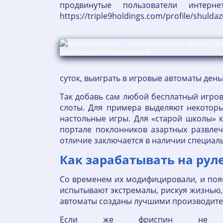
продвинутые пользователи инте
https://triple9holdings.com/profile/shuldaz
суток, выиграть в игровые автоматы день
Так добавь сам любой бесплатный игров
слоты. Для примера выделяют некоторы
настольные игры. Для «старой школы» 
портале поклонников азартных развле
отличие заключается в наличии специаль
Как зарабатывать на руле
Со временем их модифицировали, и появ
испытывают экстремалы, рискуя жизнью,
автоматы созданы лучшими производите
Если же фриспин не вхо