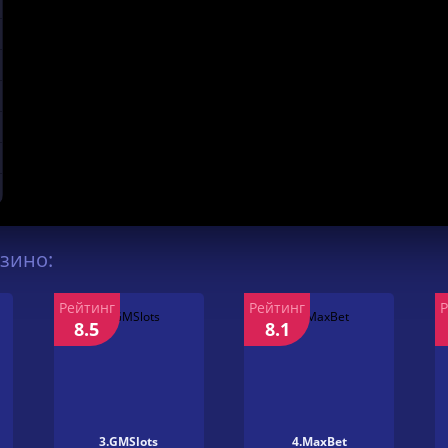
азино:
Рейтинг
Рейтинг
8.5
8.1
3.GMSlots
4.MaxBet