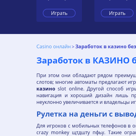
Играть
Играть
Casino онлайн
Заработок в казино бе
Заработок в КАЗИНО б
При этом они обладают рядом преимуще
слотов; многие автоматы предлагают иг
казино
slot online. Другой способ иг
навигация и хороший дизайн лишь при
неуклонно увеличивается и владельцы и
Рулетка на деньги с выво
Для игроков с мобильных телефонов в
crazy monkey щтдшту пфьу. Такие огр