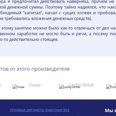
тера я предпочитал действовать наверняка, причем н
ной денежной суммы. Поэтому тайно надеялся, что нак
бходимый “капитал”, начал с сущих копеек и пробовал
 не требовались вложения денежных средств).
 этому занятию можно было как-то отвлечься от дел н
ственном заработке не могло быть и речи, а посему по
о-то действительно стоящее.
тов от этого производителя
y
Гном
Lucky Drink
Игровые автоматы азартные без
Мы в