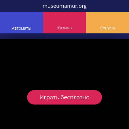
museumamur.org
Казино
Бонусы
Автоматы
Играть бесплатно