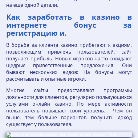
на еще одной детали.
Как заработать в казино в
интернете бонус за
регистрацию и.
В борьбе за клиента казино прибегают к акциям,
позволяющим привлечь пользователей, сайт
получает прибыль. Новых игроков часто ожидают
щедрые приветственные предложения. Они
бывают нескольких видов: На бонусы могут
рассчитывать и опытные игроки.
Многие сайты предоставляют программы
лояльности для клиентов, регулярно пользующихся
услугами онлайн казино. По мере активности
пользователь повышает свой уровень. Чем он
выше, тем больше вариантов получить доход
существует у пользователя.