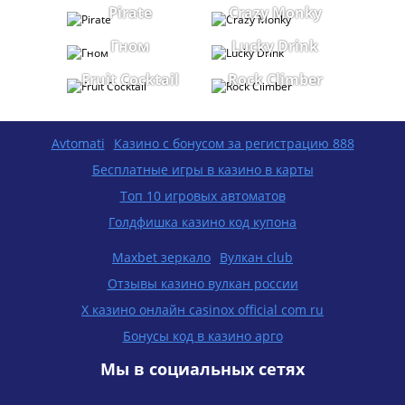
Pirate
Crazy Monky
Гном
Lucky Drink
Fruit Cocktail
Rock Climber
Avtomati
Казино с бонусом за регистрацию 888
Бесплатные игры в казино в карты
Топ 10 игровых автоматов
Голдфишка казино код купона
Maxbet зеркало
Вулкан club
Отзывы казино вулкан россии
Х казино онлайн casinox official com ru
Бонусы код в казино арго
Мы в социальных сетях