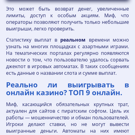
Это может быть возврат денег, увеличенные
лимиты, доступ к особым акциям. Миф, что
операторы позволяют получить только небольшие
выигрыши, легко проверить.
Статистику выплат в
реальном
времени можно
узнать на многих площадках с азартными играми.
На тематических порталах регулярно появляются
новости о том, что пользователю удалось сорвать
джекпот в игровых автоматах. В таких сообщениях
есть данные о названии слота и сумме выплат.
Реально ли выигрывать в
онлайн казино? ТОП 9 онлайн.
Миф, касающийся обязательных крупных трат,
актуален для сайтов с пиратским софтом. Цель их
работы — мошенничество и обман пользователей.
Игроки делают ставки, но не могут вывести
выигранные деньги. Автоматы на них имеют