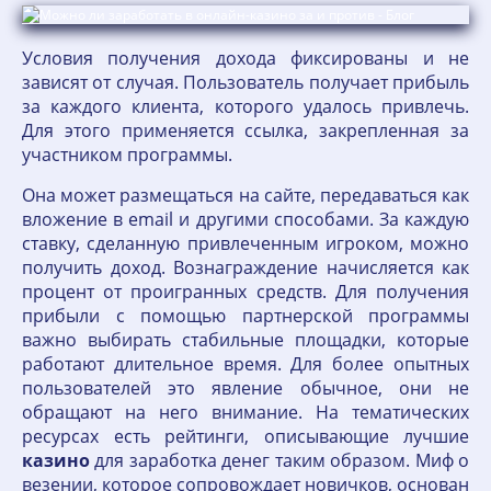
Условия получения дохода фиксированы и не
зависят от случая. Пользователь получает прибыль
за каждого клиента, которого удалось привлечь.
Для этого применяется ссылка, закрепленная за
участником программы.
Она может размещаться на сайте, передаваться как
вложение в email и другими способами. За каждую
ставку, сделанную привлеченным игроком, можно
получить доход. Вознаграждение начисляется как
процент от проигранных средств. Для получения
прибыли с помощью партнерской программы
важно выбирать стабильные площадки, которые
работают длительное время. Для более опытных
пользователей это явление обычное, они не
обращают на него внимание. На тематических
ресурсах есть рейтинги, описывающие лучшие
казино
для заработка денег таким образом. Миф о
везении, которое сопровождает новичков, основан