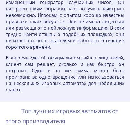
измененный генератор случайных чисел. Он
настроен таким образом, что получить выигрыш
невозможно. Игрокам с опытом хорошо известны
признаки таких ресурсов. Они не имеют лицензии
или размещают о ней ложную информацию. В сети
трудно найти отзывы о подобных площадках, они
не известны пользователям и работают в течение
короткого времени.
Если речь идет об официальном сайте с лицензией,
клиент сам решает, сколько и как быстро он
потратит. Одна и та же сумма может быть
проиграна за одно вращение или использоваться
на нескольких игровых автоматах для небольших
ставок.
Топ лучших игровых автоматов от
этого производителя