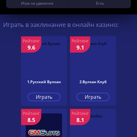
Игра на удвоение
Есть
Играть в заклинание в онлайн казино:
Рейтинг
Рейтинг
9.6
9.1
1.Русский Вулкан
2.Вулкан Клуб
Играть
Играть
Рейтинг
Рейтинг
8.5
8.1