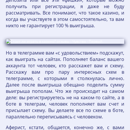
депозита или все эти «фишки», которые можно
получить при регистрации, я даже не буду
рассматривать. Все понимают, что такое казино, и
когда вы участвуете в этом самостоятельно, та вам
никто не гарантирует 100 % выигрыша.
Но в телеграмме вам «с удовольствием» подскажут,
как выиграть на сайтах. Пополняет баланс вашего
аккаунта тот человек, кто расскажет вам и схему.
Расскажу вам про пару интересных схем в
телеграмме, с которыми я столкнулась лично.
Далее после выигрыша обещано поделить сумму
выигрыша пополам. Что же происходит на самом
деле: вы регистрируетесь не на каком-то сайте, а в
боте в телеграм, человек пополняет вам счет и
присылает схему. Вы делаете все по схеме в боте,
параллельно переписываясь с человеком.
Аферист, кстати, общается, конечно же, с вами