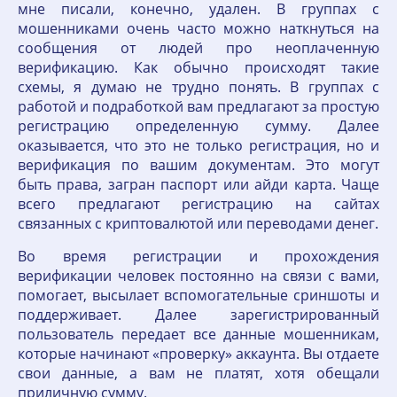
мне писали, конечно, удален. В группах с
мошенниками очень часто можно наткнуться на
сообщения от людей про неоплаченную
верификацию. Как обычно происходят такие
схемы, я думаю не трудно понять. В группах с
работой и подработкой вам предлагают за простую
регистрацию определенную сумму. Далее
оказывается, что это не только регистрация, но и
верификация по вашим документам. Это могут
быть права, загран паспорт или айди карта. Чаще
всего предлагают регистрацию на сайтах
связанных с криптовалютой или переводами денег.
Во время регистрации и прохождения
верификации человек постоянно на связи с вами,
помогает, высылает вспомогательные сриншоты и
поддерживает. Далее зарегистрированный
пользователь передает все данные мошенникам,
которые начинают «проверку» аккаунта. Вы отдаете
свои данные, а вам не платят, хотя обещали
приличную сумму.