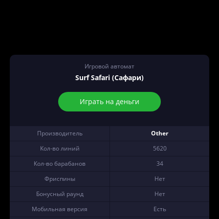
Игровой автомат
Surf Safari (Сафари)
Играть на деньги
Производитель
Other
Кол-во линий
5620
Кол-во барабанов
34
Фриспины
Нет
Бонусный раунд
Нет
Мобильная версия
Есть