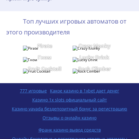
Топ лучших игровых автоматов от
этого производителя
Pirate
Crazy Monky
Гном
Lucky Drink
Fruit Cocktail
Rock Climber
777 игровые
Какое казино в 1xbet дает денег
Казино 1x slots официальный сайт
Казино vavada бездепозитный бонус за регистрацию
Отзывы о онлайн казино
Франк казино вывод средств
Онлайн бесплатно и регистрации игровые автоматы