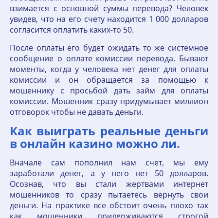
взимается с основной суммы перевода? Человек
увидев, что на его счету находится 1 000 долларов
согласится оплатить каких-то 50.
После оплаты его будет ожидать то же системное
сообщение о оплате комиссии перевода. Бывают
моменты, когда у человека нет денег для оплаты
комиссии и он обращается за помощью к
мошеннику с просьбой дать займ для оплаты
комиссии. Мошенник сразу придумывает миллион
отговорок чтобы не давать деньги.
Как выиграть реальные деньги
в онлайн казино можно ли.
Вначале сам пополнил нам счет, мы ему
заработали денег, а у него нет 50 долларов.
Осознав, что вы стали жертвами интернет
мошенников то сразу пытаетесь вернуть свои
деньги. На практике все обстоит очень плохо так
как мошенники придерживаются строгой