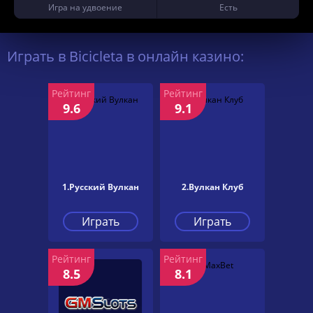
Игра на удвоение
Есть
Играть в Bicicleta в онлайн казино:
Рейтинг
Рейтинг
9.6
9.1
1.Русский Вулкан
2.Вулкан Клуб
Играть
Играть
Рейтинг
Рейтинг
8.5
8.1