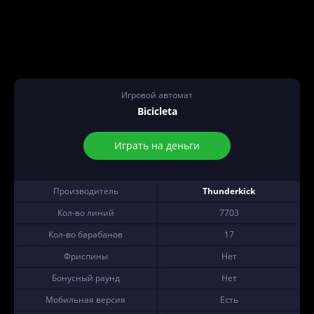
Игровой автомат
Bicicleta
Играть на деньги
Производитель
Thunderkick
Кол-во линий
7703
Кол-во барабанов
17
Фриспины
Нет
Бонусный раунд
Нет
Мобильная версия
Есть