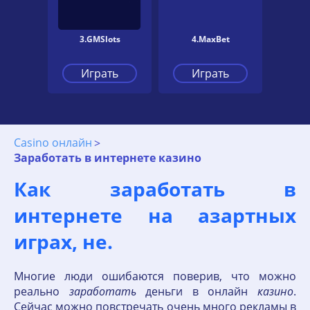
3.GMSlots
4.MaxBet
Играть
Играть
Casino онлайн
Заработать в интернете казино
Как заработать в
интернете на азартных
играх, не.
Многие люди ошибаются поверив, что можно
реально
заработать
деньги в онлайн
казино
.
Сейчас можно повстречать очень много рекламы в