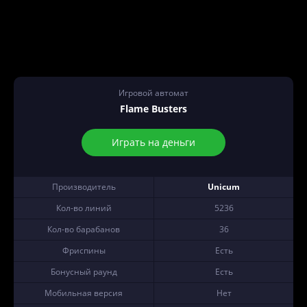
Игровой автомат
Flame Busters
Играть на деньги
Производитель
Unicum
Кол-во линий
5236
Кол-во барабанов
36
Фриспины
Есть
Бонусный раунд
Есть
Мобильная версия
Нет