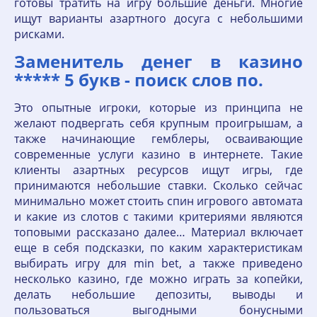
готовы тратить на игру большие деньги. Многие
ищут варианты азартного досуга с небольшими
рисками.
Заменитель денег в казино
***** 5 букв - поиск слов по.
Это опытные игроки, которые из принципа не
желают подвергать себя крупным проигрышам, а
также начинающие гемблеры, осваивающие
современные услуги казино в интернете. Такие
клиенты азартных ресурсов ищут игры, где
принимаются небольшие ставки. Сколько сейчас
минимально может стоить спин игрового автомата
и какие из слотов с такими критериями являются
топовыми рассказано далее… Материал включает
еще в себя подсказки, по каким характеристикам
выбирать игру для min bet, а также приведено
несколько казино, где можно играть за копейки,
делать небольшие депозиты, выводы и
пользоваться выгодными бонусными