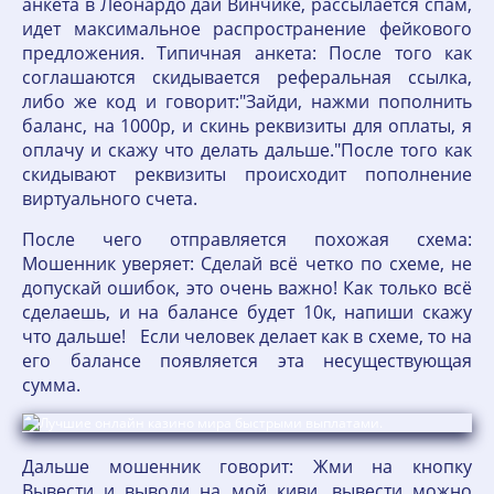
анкета в Леонардо дай Винчике, рассылается спам,
идет максимальное распространение фейкового
предложения. Типичная анкета: После того как
соглашаются скидывается реферальная ссылка,
либо же код и говорит:"Зайди, нажми пополнить
баланс, на 1000р, и скинь реквизиты для оплаты, я
оплачу и скажу что делать дальше."После того как
скидывают реквизиты происходит пополнение
виртуального счета.
После чего отправляется похожая схема:
Мошенник уверяет: Сделай всё четко по схеме, не
допускай ошибок, это очень важно! Как только всё
сделаешь, и на балансе будет 10к, напиши скажу
что дальше! Если человек делает как в схеме, то на
его балансе появляется эта несуществующая
сумма.
Дальше мошенник говорит: Жми на кнопку
Вывести и выводи на мой киви, вывести можно