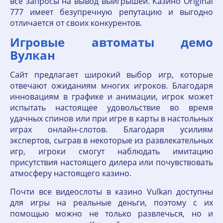
все запросы на вывод выигрышей. Казино Original
777 имеет безупречную репутацию и выгодно
отличается от своих конкурентов.
Игровые автоматы демо
Вулкан
Сайт предлагает широкий выбор игр, которые
отвечают ожиданиям многих игроков. Благодаря
инновациям в графике и анимации, игрок может
испытать настоящее удовольствие во время
удачных спинов или при игре в карты в настольных
играх онлайн-слотов. Благодаря усилиям
экспертов, сыграв в некоторые из развлекательных
игр, игроки смогут наблюдать имитацию
присутствия настоящего дилера или почувствовать
атмосферу настоящего казино.
Почти все видеослоты в казино Vulkan доступны
для игры на реальные деньги, поэтому с их
помощью можно не только развлечься, но и