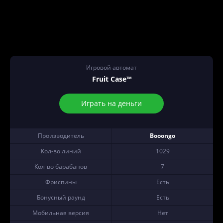
Игровой автомат
Fruit Case™
Играть на деньги
Производитель
Booongo
Кол-во линий
1029
Кол-во барабанов
7
Фриспины
Есть
Бонусный раунд
Есть
Мобильная версия
Нет