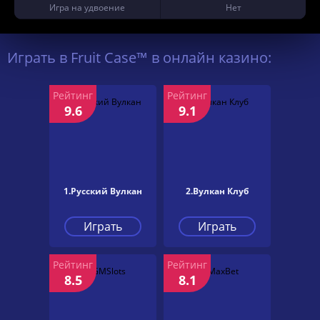
Игра на удвоение
Нет
Играть в Fruit Case™ в онлайн казино:
Рейтинг
Рейтинг
9.6
9.1
1.Русский Вулкан
2.Вулкан Клуб
Играть
Играть
Рейтинг
Рейтинг
8.5
8.1