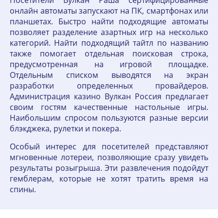
Посетители Вулкан Раша сертифицированные
онлайн автоматы запускают на ПК, смартфонах или
планшетах. Быстро найти подходящие автоматы
позволяет разделение азартных игр на несколько
категорий. Найти подходящий тайтл по названию
также помогает отдельная поисковая строка,
предусмотренная на игровой площадке.
Отдельным списком выводятся на экран
разработки определенных провайдеров.
Администрация казино Вулкан Россия предлагает
своим гостям качественные настольные игры.
Наибольшим спросом пользуются разные версии
блэкджека, рулетки и покера.
Особый интерес для посетителей представляют
мгновенные лотереи, позволяющие сразу увидеть
результаты розыгрыша. Эти развлечения подойдут
гемблерам, которые не хотят тратить время на
спины.