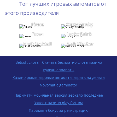
Топ лучших игровых автоматов от
этого производителя
Pirate
Crazy Monky
Гном
Lucky Drink
Fruit Cocktail
Rock Climber
Betsoft слоты
Скачать бесплатно слоты казино
Вулкан аппараты
Казино рояль игровые автоматы играть на деньги
Novomatic gaminator
Париматч мобильная версия зеркало последнее
Занос в казино play fortuna
Париматч бонус за регистрацию