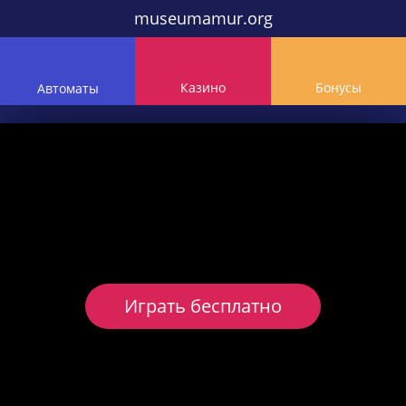
museumamur.org
Казино
Бонусы
Автоматы
Играть бесплатно