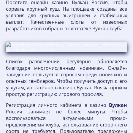
Посетите онлайн казино Вулкан Россия, чтобы
сорвать крупный куш. На площадке созданы все
условия для крупных выигрышей и стабильных
выплат. Качественные слоты от известных
разработчиков собраны в слототеке Вулкан клуба.
Список развлечений регулярно обновляется
благодаря многочисленным новинкам. Онлайн-
заведение пользуется спросом среди новичков и
опытных гемблеров. Чтобы получить доступ к его
услугам, достаточно в казино Вулкан Russia пройти
простую регистрацию игрового профиля.
Регистрация личного кабинета в казино
Вулкан
Россия занимает не более минуты. Чтобы
воспользоваться актуальными промо-
предложениями клуба, использование стороннего
софта не требуется. Пользователю предложены