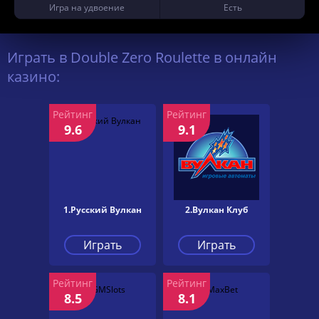
Игра на удвоение
Есть
Играть в Double Zero Roulette в онлайн
казино:
Рейтинг
Рейтинг
9.6
9.1
1.Русский Вулкан
2.Вулкан Клуб
Играть
Играть
Рейтинг
Рейтинг
8.5
8.1