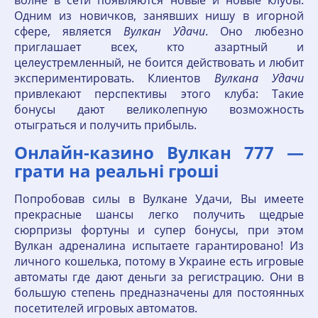
волне в сети появляются новые и новые клубы.
Одним из новичков, занявших нишу в игорной
сфере, является
Вулкан
Удачи
. Оно любезно
приглашает всех, кто азартный и
целеустремленный, не боится действовать и любит
экспериментировать. Клиентов
Вулкана
Удачи
привлекают перспективы этого клуба: Такие
бонусы дают великолепную возможность
отыграться и получить прибыль.
Онлайн-казино Вулкан 777 —
грати на реальні гроші
Попробовав силы в Вулкане Удачи, Вы имеете
прекрасные шансы легко получить щедрые
сюрпризы фортуны и супер бонусы, при этом
Вулкан адреналина испытаете гарантировано! Из
личного кошелька, потому в Украине есть игровые
автоматы где дают деньги за регистрацию. Они в
большую степень предназначены для постоянных
посетителей игровых автоматов.