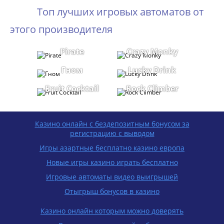
Топ лучших игровых автоматов от
этого производителя
Pirate
Crazy Monky
Гном
Lucky Drink
Fruit Cocktail
Rock Climber
Казино онлайн с бездепозитным бонусом за
регистрацию с выводом
Игры азартные бесплатно казино европа
Новые игры казино играть бесплатно
Игровые автоматы видео выигрышей
Отыгрыш бонусов в казино
Казино онлайн которым можно доверять