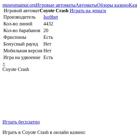
museumamur.org
Игровые автоматы
Автоматы
Обзоры казино
Каз
Игровой автомат
Coyote Crash
Играть на деньги
Производитель
Isoftbet
Кол-во линий
4432
Кол-во барабанов
20
Фриспины
Есть
Бонусный раунд
Нет
Мобильная версия
Нет
Игра на удвоение
Есть
×
Coyote Crash
Играть бесплатно
Играть в Coyote Crash в онлайн казино: