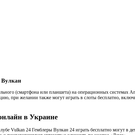
- Вулкан
льного (смартфона или планшета) на операционных системах And
ацию, при желании также могут играть в слоты бесплатно, вкл
онлайн в Украине
лубе Vulkan 24 Гемблеры Вулкан 24 играть бесплатно могут в д