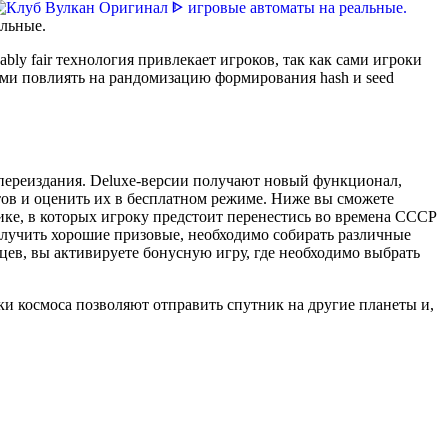
ыльные.
ly fair технология привлекает игроков, так как сами игроки
ами повлиять на рандомизацию формирования hash и seed
 переиздания. Deluxe-версии получают новый функционал,
тов и оценить их в бесплатном режиме. Ниже вы сможете
ике, в которых игроку предстоит перенестись во времена СССР
олучить хорошие призовые, необходимо собирать различные
цев, вы активируете бонусную игру, где необходимо выбрать
ки космоса позволяют отправить спутник на другие планеты и,