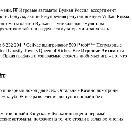
емени. 🎰 Игровые автоматы Вулкан Россия: ассортимент
ти, бонусы, акции Безупречная репутация клуба Vulkan Russia
е автоматы казино Вулкан — уникальные эмуляторы
остаточно зайти в раздел с симуляторами и запустить
 232 204 ₽ Сейчас выигрывают 500 ₽ tobi*** Популярные
ent Ghostly Towers Queen of Riches. Все
Игровые
Автоматы
. Яркая графика и узнаваемые сюжеты любимых игр – вот что
йт
то шикарный доход для всех. Остальные Казино лохотроны
шем клубе ⏩ все развлечения доступны онлайн без
матов онлайн Запускаем live-казино оцени первым!
ские автоматы, похожие на те, что стояли в залах во многих