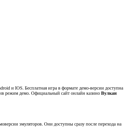
roid и IOS. Бесплатная игра в формате демо-версии доступна
ючив режим демо. Официальный сайт онлайн казино
Вулкан
емоверсии эмуляторов. Они доступны сразу после перехода на