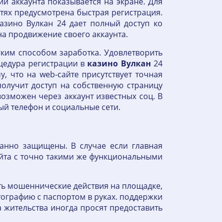
 аккаунта показывается на экране. Для
тях предусмотрена быстрая регистрация.
азино Вулкан 24 дает полный доступ ко
на продвижение своего аккаунта.
гким способом заработка. Удовлетворить
цедура регистрации в
казино
Вулкан
24
, что на web-сайте присутствует точная
получит доступ на собственную страницу
озможен через аккаунт известных соц. В
ый телефон и социальные сети.
анно защищены. В случае если главная
сайта с точно такими же функциональными
ить мошеннические действия на площадке,
тографию с паспортом в руках. поддержки
 жительства иногда просят предоставить