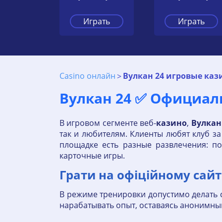
Играть
Играть
Casino онлайн
Вулкан 24 игровые каз
Вулкан 24 ✅️ Официал
В игровом сегменте веб-
казино
,
Вулкан
так и любителям. Клиенты любят клуб з
площадке есть разные развлечения: п
карточные игры.
Грати на офіційному сайт
В режиме тренировки допустимо делать 
нарабатывать опыт, оставаясь анонимным