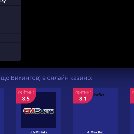
lay
вище Викингов) в онлайн казино:
Рейтинг
Рейтинг
8.5
8.1
3.GMSlots
4.MaxBet