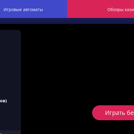
Игровые автоматы
Обзоры каз
ов)
Играть б