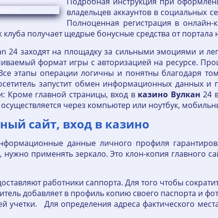
Подробная инструкция при оформлении
владельцев аккаунтов в социальных се
Полноценная регистрация в онлайн-к
 клуба получает щедрые бонусные средства от портала 
an 24 заходят на площадку за сильными эмоциями и ле
иваемый формат игры с авторизацией на ресурсе. Про
се этапы операции логичны и понятны благодаря тому
 посетитель запустит обмен информационных данных и 
и: Кроме главной страницы, вход в
казино
Вулкан
24 в
т осуществляется через компьютер или ноутбук, мобильн
ный сайт, вход в казино
нформационные данные личного профиля гарантиров
я, нужно применять зеркало. Это клон-копия главного 
оставляют работники саппорта. Для того чтобы сократ
итель добавляет в профиль копию своего паспорта и фо
й учетки. Для определения адреса фактического места