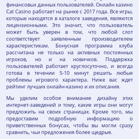
финансовых данных пользователей. Онлайн казино
Cat Casino работает на рынке с 2017 года. Все игры,
которые находятся в каталоге заведения, являются
лицензионными. Это значит, что пользователь
может быть уверен в том, что любой слот
соответствует заявленным производителем
характеристикам. Бонусная программа клуба
рассчитана не только на активных постоянных
игроков, но и на новичков. Поддержка
пользователей работает круглосуточно, и всегда
готова в течении 5-10 минут решить любые
проблемы игрового характера. Ниже вас ждет
рейтинг лучших онлайн-казино и их описания.
Мы уделим особое внимание дизайну этих
интернет-заведений и тому, какие игры они могут
предложить на своих страницах. Кроме того, мы
предоставим подробную информацию о
приветственных бонусах, чтобы вы могли сразу
сравнить, чьи предложения более щедрые.