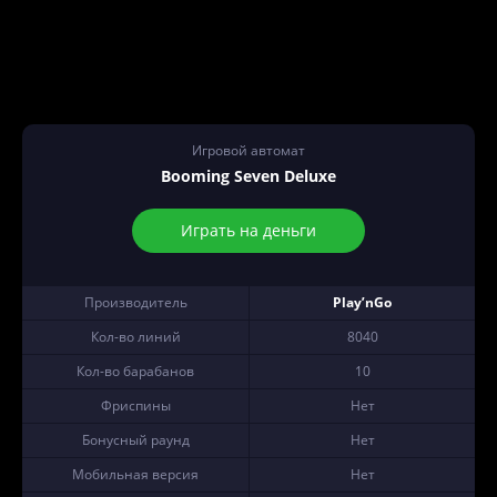
Игровой автомат
Booming Seven Deluxe
Играть на деньги
Производитель
Play’nGo
Кол-во линий
8040
Кол-во барабанов
10
Фриспины
Нет
Бонусный раунд
Нет
Мобильная версия
Нет