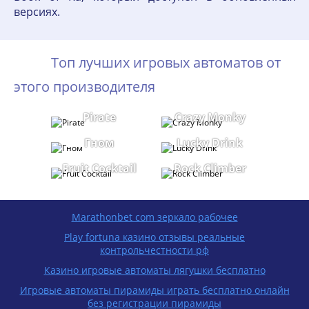
версиях.
Топ лучших игровых автоматов от
этого производителя
Pirate
Crazy Monky
Гном
Lucky Drink
Fruit Cocktail
Rock Climber
Marathonbet com зеркало рабочее
Play fortuna казино отзывы реальные
контрольчестности рф
Казино игровые автоматы лягушки бесплатно
Игровые автоматы пирамиды играть бесплатно онлайн
без регистрации пирамиды