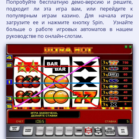
Попробуйте бесплатную демо-версию и решите,
подходит ли эта игра вам, или перейдите к
популярным играм казино. Для начала игры
загрузите ее и нажмите кнопку Spin. Узнайте
больше о работе игровых автоматов в нашем
руководстве по онлайн-слотам.