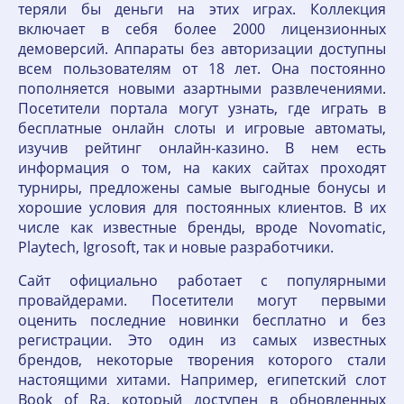
теряли бы деньги на этих играх. Коллекция
включает в себя более 2000 лицензионных
демоверсий. Аппараты без авторизации доступны
всем пользователям от 18 лет. Она постоянно
пополняется новыми азартными развлечениями.
Посетители портала могут узнать, где играть в
бесплатные онлайн слоты и игровые автоматы,
изучив рейтинг онлайн-казино. В нем есть
информация о том, на каких сайтах проходят
турниры, предложены самые выгодные бонусы и
хорошие условия для постоянных клиентов. В их
числе как известные бренды, вроде Novomatic,
Playtech, Igrosoft, так и новые разработчики.
Сайт официально работает с популярными
провайдерами. Посетители могут первыми
оценить последние новинки бесплатно и без
регистрации. Это один из самых известных
брендов, некоторые творения которого стали
настоящими хитами. Например, египетский слот
Book of Ra, который доступен в обновленных