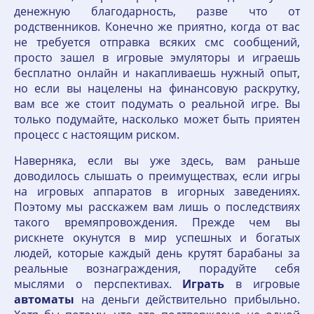
денежную благодарность, разве что от
родственников. Конечно же приятно, когда от вас
не требуется отправка всяких смс сообщений,
просто зашел в игровые эмуляторы и играешь
бесплатно онлайн и накапливаешь нужный опыт,
но если вы нацелены на финансовую раскрутку,
вам все же стоит подумать о реальной игре. Вы
только подумайте, насколько может быть приятен
процесс с настоящим риском.
Наверняка, если вы уже здесь, вам раньше
доводилось слышать о преимуществах, если игры
на игровых аппаратов в игорных заведениях.
Поэтому мы расскажем вам лишь о последствиях
такого времяпровождения. Прежде чем вы
рискнете окунутся в мир успешных и богатых
людей, которые каждый день крутят барабаны за
реальные вознаграждения, порадуйте себя
мыслями о перспективах.
Играть
в игровые
автоматы
на деньги действительно прибыльно.