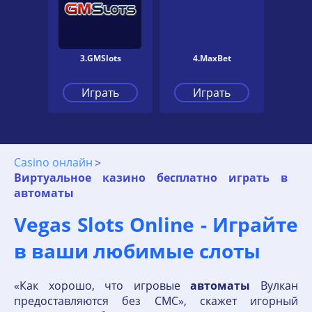
3.GMSlots
4.MaxBet
Играть
Играть
Casino онлайн
Виртуальное казино бесплатно играть в
автоматы
Vegas Slots Online - Играйте
в ваши любимые слоты
«Как хорошо, что игровые
автоматы
Вулкан
предоставляются без СМС», скажет игорный