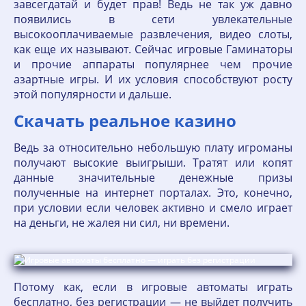
завсегдатай и будет прав! Ведь не так уж давно
появились в сети увлекательные
высокооплачиваемые развлечения, видео слоты,
как еще их называют. Сейчас игровые Гаминаторы
и прочие аппараты популярнее чем прочие
азартные игры. И их условия способствуют росту
этой популярности и дальше.
Скачать реальное казино
Ведь за относительно небольшую плату игроманы
получают высокие выигрыши. Тратят или копят
данные значительные денежные призы
полученные на интернет порталах. Это, конечно,
при условии если человек активно и смело играет
на деньги, не жалея ни сил, ни времени.
Потому как, если в игровые автоматы играть
бесплатно, без регистрации — не выйдет получить