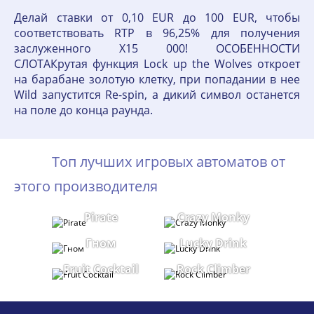
Делай ставки от 0,10 EUR до 100 EUR, чтобы
соответствовать RTP в 96,25% для получения
заслуженного Х15 000! ОСОБЕННОСТИ
СЛОТАКрутая функция Lock up the Wolves откроет
на барабане золотую клетку, при попадании в нее
Wild запустится Re-spin, а дикий символ останется
на поле до конца раунда.
Топ лучших игровых автоматов от
этого производителя
Pirate
Crazy Monky
Гном
Lucky Drink
Fruit Cocktail
Rock Climber