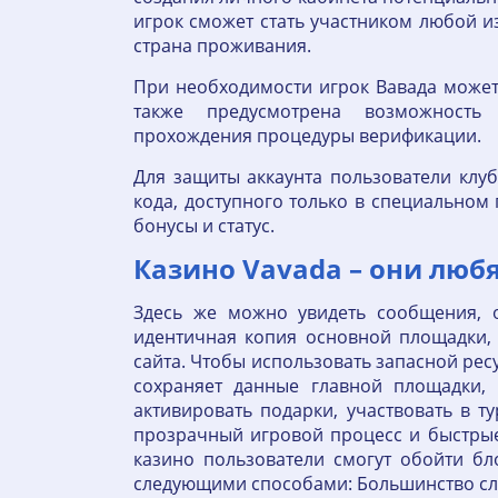
игрок сможет стать участником любой и
страна проживания.
При необходимости игрок Вавада может
также предусмотрена возможность
прохождения процедуры верификации.
Для защиты аккаунта пользователи клу
кода, доступного только в специальном
бонусы и статус.
Казино Vavada – они любя
Здесь же можно увидеть сообщения, о
идентичная копия основной площадки,
сайта. Чтобы использовать запасной рес
сохраняет данные главной площадки, 
активировать подарки, участвовать в т
прозрачный игровой процесс и быстры
казино пользователи смогут обойти б
следующими способами: Большинство сло