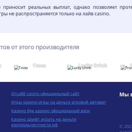
 приносит реальных выплат, однако позволяет прот
ры не распространяется только на лайв casino.
тов от этого производителя
y
Гном
Lucky Drink
Orca88 casino официальный сайт
Мы в
Игры казино игры на деньги игровой автомат
Казино буи казино официальный вход
Казино дрифт играть на деньги
контрольчестности рф
© 202
онлай