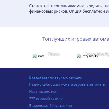
Ставка на неоплачиваемые кредиты не
финансовых рисков. Опция бесплатной иг
Топ лучших игровых автома
Pirate
Crazy Monk
Вавада казино зеркало сегодня
Казино сибирская монета игровые автоматы
Игра казино икс
777 игровой казино
Бездепозит бонус казино