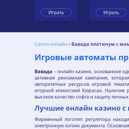
Играть
Играть
Casino онлайн
Вавада платинум с мо
Игровые автоматы пр
Вавада
– онлайн казино, основанное од
активная рекламная кампания, котора
авторитетных ресурсов игровой темати
игорной комиссией Кюрасао. Наличие 
высокое качество софта и защиту личных
Лучшие онлайн казино с
Фирменный логотип регулятора находит
электронную копию документа. Основная 