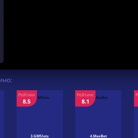
ино:
Рейтинг
Рейтинг
8.5
8.1
3.GMSlots
4.MaxBet