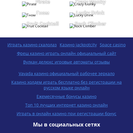
Pirate
Crazy Monky
Гном
Lucky Drink
Fruit Cocktail
Rock Climber
Играть казино скалолаз
Казино jackpotcity
Space casino
Фреш казино играть онлайн официальный сайт
Вулкан делюкс игровые автоматы отзывы
Vavada казино официальный рабочее зеркало
Казино холдем играть бесплатно без регистрации на
русском языке онлайн
Ежемесячные бонусы казино
Топ 10 лучших интернет казино онлайн
Играть в онлайн казино при регистрации бонус
Мы в социальных сетях