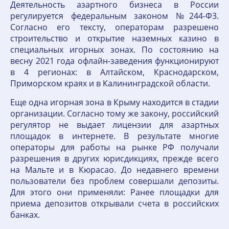
Деятельность азартного бизнеса в России
регулируется федеральным законом №244-Ф3.
Согласно его тексту, операторам разрешено
строительство и открытие наземных казино в
специальных игорных зонах. По состоянию на
весну 2021 года офлайн-заведения функционируют
в 4 регионах: в Алтайском, Краснодарском,
Приморском краях и в Калининградской области.
Еще одна игорная зона в Крыму находится в стадии
организации. Согласно тому же закону, российский
регулятор не выдает лицензии для азартных
площадок в интернете. В результате многие
операторы для работы на рынке РФ получали
разрешения в других юрисдикциях, прежде всего
на Мальте и в Кюрасао. До недавнего времени
пользователи без проблем совершали депозиты.
Для этого они применяли: Ранее площадки для
приема депозитов открывали счета в российских
банках.