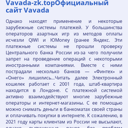
Vavada-zk.topОфициальный
сайт Vavada
Однако находят применение и некоторые
зарубежные системы платежей. У большинства
операторов азартных игр из методов оплаты
исчезли QIWI и ЮMoney (ранее Яндекс. Эти
платежные системы не прошли проверку
Центрального банка России из-за чего получили
запрет на проведение операций с некоторыми
иностранными компаниями. Вместе с ними
пострадали несколько банков — «Финтех» и
«Онего» лишились…Читать далее Электронный
кошелек работает с 2001 года, штаб-квартира
находится в Лондоне. С платежной системой
активно взаимодействуют многие зарубежные
операторы и интернет-магазины. С ее помощью
можно снимать деньги в банкоматах своей страны
и оплачивать покупки в интернете. К сожалению, в
2021 году карты клиентам из России не высылают,