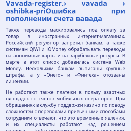
Vavada-register.› vavada ›
oshibka-priОшибка при
пополнении счета вавада
Также переводы маскировались под оплату за
товар в иностранных интернет-магазинах.
Российский регулятор запретил банкам, а также
системам QIWI и ЮMoney обрабатывать переводы
на анонимные карты и на зарубежные ресурсы. В
марте в этот список добавилась система Web
Money. Нескольким банкам выписаны крупные
штрафы, а у «Онего» и «Финтеха» отозваны
лицензии.
Не работают также платежи в пользу азартных
площадок со счетов мобильных операторов. При
обращениях в службу поддержки казино по поводу
сложностей с переводами привычными способами
сотрудники отвечают, что это временные явления,
и их специалисты работают над решением
вопроса. Чтобы проводить подобные операции,