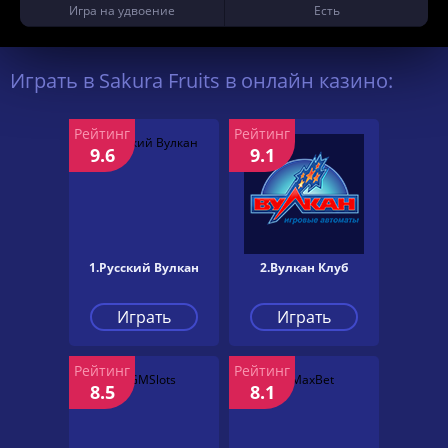
Игра на удвоение
Есть
Играть в Sakura Fruits в онлайн казино:
Рейтинг
Рейтинг
9.6
9.1
1.Русский Вулкан
2.Вулкан Клуб
Играть
Играть
Рейтинг
Рейтинг
8.5
8.1