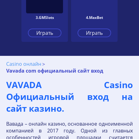
3.GMSlots
4.MaxBet
Играть
Играть
Casino онлайн
Vavada com официальный сайт вход
VAVADA Casino
Официальный вход на
сайт казино.
Вавада – онлайн казино, основанное одноименной
компанией в 2017 году. Одной из главных
особенностей игровой площадки считается