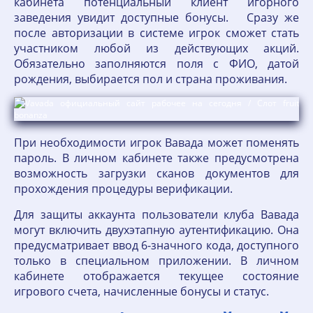
кабинета потенциальный клиент игорного
заведения увидит доступные бонусы. Сразу же
после авторизации в системе игрок сможет стать
участником любой из действующих акций.
Обязательно заполняются поля с ФИО, датой
рождения, выбирается пол и страна проживания.
При необходимости игрок Вавада может поменять
пароль. В личном кабинете также предусмотрена
возможность загрузки сканов документов для
прохождения процедуры верификации.
Для защиты аккаунта пользователи клуба Вавада
могут включить двухэтапную аутентификацию. Она
предусматривает ввод 6-значного кода, доступного
только в специальном приложении. В личном
кабинете отображается текущее состояние
игрового счета, начисленные бонусы и статус.