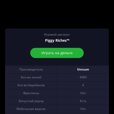
Игровой автомат
Piggy Riches™
Играть на деньги
Производитель
Unicum
Кол-во линий
4983
Кол-во барабанов
4
Фриспины
Нет
Бонусный раунд
Есть
Мобильная версия
Нет