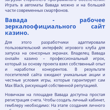
Играть в автоматы Вавада можно и на большей
части современных смартфонов.
Вавада - рабочее
зеркалоофициального сайт
казино.
Для этого разработчики адаптировали
пользовательский интерфейс игрового клуба для
запуска на сенсорных экранах. Владелец Вавада
онлайн казино – профессиональный игрок,
который за основу проекта взял собственный опыт
и наработки конкурентов. В результате
посетителей сайта ожидают уникальные акции и
честные условия игры, которые гарантирует сам
Max Black, рискующий собственной репутацией.
Новичкам на площадке Вавада доступна простая
регистрация счета. Чтобы создать личный кабинет,
гемблеру необходимо: На этапе создания личного