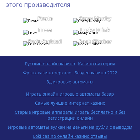
этого производителя
Pirate
Crazy Monky
Гном
Lucky Drink
Fruit Cocktail
Rock Climber
Русские онлайн казино
Казино виктория
Фрэнк казино зеркало
Бездеп казино 2022
3д игровые автоматы
Играть онлайн игровые автоматы базар
Самые лучшие интернет казино
Старые игровые аппараты играть бесплатно и без
регистрации онлайн
Игровые автоматы вулкан на деньги на рубли с выводом
Loki casino онлайн казино отзывы