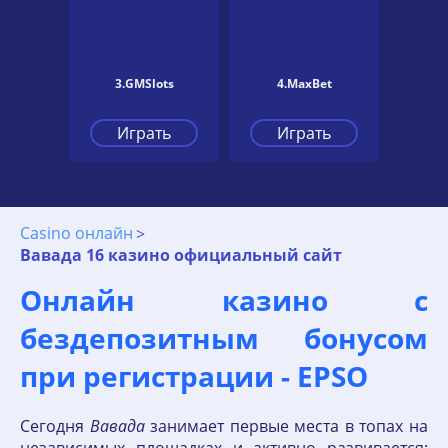
3.GMSlots
4.MaxBet
Играть
Играть
Casino онлайн
Вавада 16 казино официальный сайт
Онлайн казино с
бездепозитным бонусом
при регистрации - EPSO
Сегодня
Вавада
занимает первые места в топах на