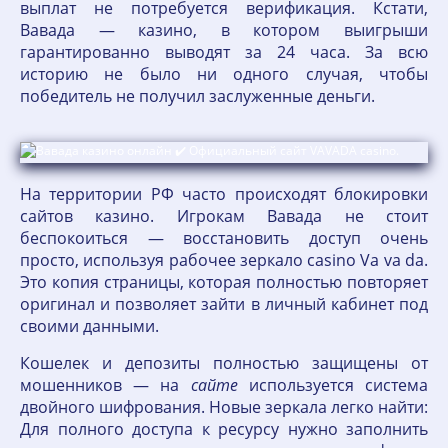
выплат не потребуется верификация. Кстати,
Вавада — казино, в котором выигрыши
гарантированно выводят за 24 часа. За всю
историю не было ни одного случая, чтобы
победитель не получил заслуженные деньги.
На территории РФ часто происходят блокировки
сайтов казино. Игрокам Вавада не стоит
беспокоиться — восстановить доступ очень
просто, используя рабочее зеркало casino Va va da.
Это копия страницы, которая полностью повторяет
оригинал и позволяет зайти в личный кабинет под
своими данными.
Кошелек и депозиты полностью защищены от
мошенников — на
сайте
используется система
двойного шифрования. Новые зеркала легко найти:
Для полного доступа к ресурсу нужно заполнить