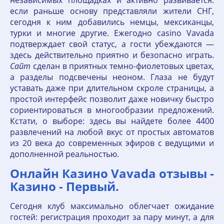
независимых площадках и активно развивается:
если раньше основу представляли жители СНГ,
сегодня к ним добавились немцы, мексиканцы,
турки и многие другие. Ежегодно casino Vavada
подтверждает свой статус, а гости убеждаются —
здесь действительно приятно и безопасно играть.
Сайт
сделан в приятных темно-фиолетовых цветах,
а разделы подсвечены неоном. Глаза не будут
уставать даже при длительном скроле страницы, а
простой интерфейс позволит даже новичку быстро
сориентироваться в многообразии предложений.
Кстати, о выборе: здесь вы найдете более 4400
развлечений на любой вкус от простых автоматов
из 20 века до современных эфиров с ведущими и
дополненной реальностью.
Онлайн Казино Vavada отзывы -
Казино - Первый.
Сегодня клуб максимально облегчает ожидание
гостей: регистрация проходит за пару минут, а для