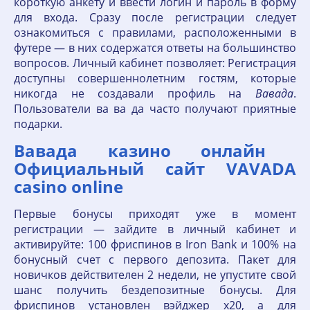
короткую анкету и ввести логин и пароль в форму
для входа. Сразу после регистрации следует
ознакомиться с правилами, расположенными в
футере — в них содержатся ответы на большинство
вопросов. Личный кабинет позволяет: Регистрация
доступны совершеннолетним гостям, которые
никогда не создавали профиль на
Вавада
.
Пользователи ва ва да часто получают приятные
подарки.
Вавада казино онлайн ️
Официальный сайт VAVADA
casino online
Первые бонусы приходят уже в момент
регистрации — зайдите в личный кабинет и
активируйте: 100 фриспинов в Iron Bank и 100% на
бонусный счет с первого депозита. Пакет для
новичков действителен 2 недели, не упустите свой
шанс получить бездепозитные бонусы. Для
фриспинов установлен вэйджер х20, а для