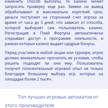
изменить способ выплаты, то казино может
запросить проверку еще раз. Заявки на вывод
обрабатывают в максимально короткий срок,
деньги поступают на сторонний счет игрока за
время от часа до 5 дней, что зависит от способа,
которой выбирает сам пользователь казино.
Регистрация в Плей Фортуна автоматически
открывает доступ к программе лояльности, в
рамках которых казино выдает щедрые бонусы.
Перед участием в любой акции или турнире, игрок
должен внимательно прочитать ее условия, чтобы
решить подходят ли они ему. Пользователь
получит положительный игровой опыт не только
благодаря большому выбору игр, которых на
площадке более 2 тысяч.
Топ лучших игровых автоматов от
этого производителя