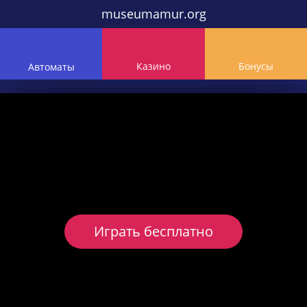
museumamur.org
Казино
Бонусы
Автоматы
Играть бесплатно