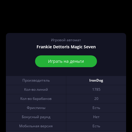
Игровой автомат
Frankie Dettoris Magic Seven
Играть на деньги
Производитель
IronDog
Кол-во линий
1785
Кол-во барабанов
20
Фриспины
Есть
Бонусный раунд
Нет
Мобильная версия
Есть