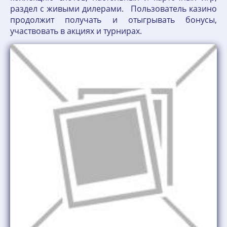
раздел с живыми дилерами. Пользователь казино
продолжит получать и отыгрывать бонусы,
участвовать в акциях и турнирах.