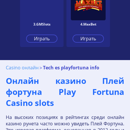
3.GMSlots
4.MaxBet
Играть
Играть
Casino онлайн
Tech es playfortuna info
Онлайн казино Плей
фортуна Play Fortuna
Casino slots
На высоких позициях в рейтингах среди онлайн
казино рунета часто можно увидеть Плей Фортуна.