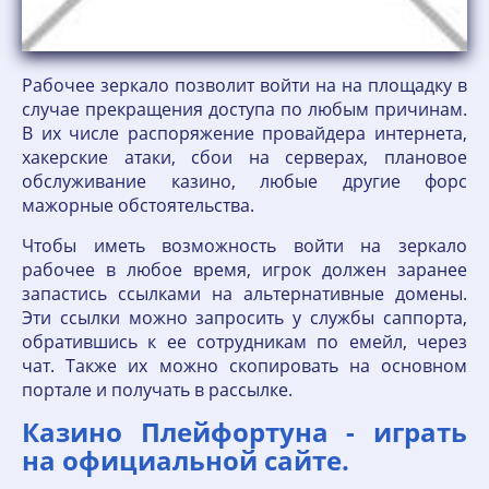
Рабочее зеркало позволит войти на на площадку в
случае прекращения доступа по любым причинам.
В их числе распоряжение провайдера интернета,
хакерские атаки, сбои на серверах, плановое
обслуживание казино, любые другие форс
мажорные обстоятельства.
Чтобы иметь возможность войти на зеркало
рабочее в любое время, игрок должен заранее
запастись ссылками на альтернативные домены.
Эти ссылки можно запросить у службы саппорта,
обратившись к ее сотрудникам по емейл, через
чат. Также их можно скопировать на основном
портале и получать в рассылке.
Казино Плейфортуна - играть
на официальной сайте.