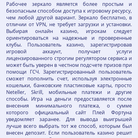
Рабочее зеркало является более простым и
безопасным способом доступа к игровому ресурсу,
чем любой другой вариант. Зеркало бесплатно, в
отличии от VPN, не требует загрузки и установки.
Выбирая онлайн казино, игрокам следует
ориентироваться на надежные и проверенные
клубы. Пользователь казино, зарегистрировав
игровой аккаунт, получает услуги
лицензированного строгим регулятором сервиса и
может быть уверен в честном подсчете призов при
помощи ГСЧ. Зарегистрированный пользователь
сможет пополнить счет, используя электронные
кошельки, банковские пластиковые карты, просто
Neteller, Skrill, мобильные платежи и другие
способы. Игра на деньги предоставляется после
внесения минимального платежа, о сумме
которого официальный сайт Плей Фортуна
уведомляет заранее. Для вывода выигрышей
лучше всего выбрать тот же способ, которым был
внесен депозит. Если пользователь казино решит