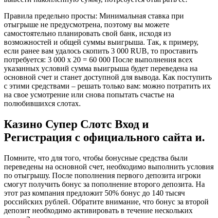
Правила предельно просты: Минимальная ставка при
отыгрыше не предусмотрена, поэтому вы можете
самостоятельно планировать свой банк, исходя из
возможностей и общей суммы выигрыша. Так, к примеру,
если ранее вам удалось скопить 3 000 RUB, то проставить
потребуется: 3 000 х 20 = 60 000 После выполнения всех
указанных условий сумма выигрыша будет переведена на
основной счет и станет доступной для вывода. Как поступить
с этими средствами – решать только вам: можно потратить их
на свое усмотрение или снова попытать счастье на
полюбившихся слотах.
Казино Супер Слотс Вход и
Регистрация с официального сайта и.
Помните, что для того, чтобы бонусные средства были
переведены на основной счет, необходимо выполнить условия
по отыгрышу. После пополнения первого депозита игроки
смогут получить бонус за пополнение второго депозита. На
этот раз компания предложит 50% бонус до 140 тысяч
российских рублей. Обратите внимание, что бонус за второй
депозит необходимо активировать в течение нескольких