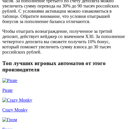
часов. За пополнение третьего по счету депозита можно
увеличить сумму перевода на 30% до 90 тысяч российских
рублей. С условиями активации можно ознакомиться в
таблице. Обратите внимание, что условия отыгрышей
бонусов за пополнение баланса отличаются.
Чтобы отыграть вознаграждение, полученное за третий
депозит, действует вейджер со значением Х30. За пополнение
четвертого депозита вы сможете получить 10% бонус,
который поможет увеличить сумму взноса до 30 тысяч
российских рублей.
Топ лучших игровых автоматов от этого
производителя
Pirate
Crazy Monky