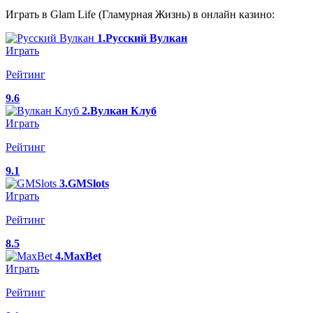
Играть в Glam Life (Гламурная Жизнь) в онлайн казино:
1.Русский Вулкан
Играть
Рейтинг
9.6
2.Вулкан Клуб
Играть
Рейтинг
9.1
3.GMSlots
Играть
Рейтинг
8.5
4.MaxBet
Играть
Рейтинг