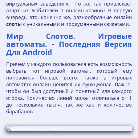
виртуальных заведениях. Что же так привлекает
азартных любителей в онлайн казино? В первую
очередь, это, конечно же, разнообразные онлайн
слоты
с уникальными и продуманными сюжетами.
Мир Слотов. Игровые
автоматы. - Последняя Версия
Для Android
Причём у каждого пользователя есть возможность
выбрать тот игровой автомат, который ему
понравится больше всего. Также в игровых
автоматах онлайн ценится их функционал. Важно,
чтобы он был доступный и понятный для каждого
игрока. Количество линий может отличаться от 1
до нескольких тысяч, так же как и количество
барабанов.