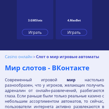
3.GMSlots
4.MaxBet
Играть
Играть
Casino онлайн
Слот о мир игровые автоматы
Мир слотов - ВКонтакте
Современный игровой
мир
настолько
разнообразен, что у игроков, желающих получить
адреналин от онлайн-развлечений, разбегаются
глаза. Если раньше были только реальные казино с
небольшим ассортиментом автоматов, то сейчас,
пользователи интернета активно развлекаются в