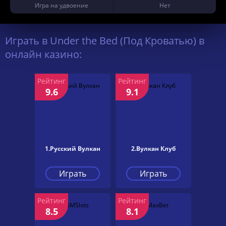
Игра на удвоение
Нет
Играть в Under the Bed (Под Кроватью) в
онлайн казино:
Рейтинг
Рейтинг
9.6
9.1
1.Русский Вулкан
2.Вулкан Клуб
Играть
Играть
Рейтинг
Рейтинг
8.5
8.1