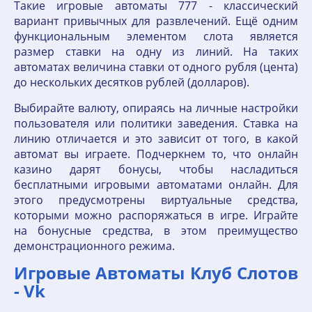
Такие игровые автоматы 777 - классический
вариант привычных для развлечений. Ещё одним
функциональным элементом слота является
размер ставки на одну из линий. На таких
автоматах величина ставки от одного рубля (цента)
до нескольких десятков рублей (долларов).
Выбирайте валюту, опираясь на личные настройки
пользователя или политики заведения. Ставка на
линию отличается и это зависит от того, в какой
автомат вы играете. Подчеркнем то, что онлайн
казино дарят бонусы, чтобы насладиться
бесплатными игровыми автоматами онлайн. Для
этого предусмотрены виртуальные средства,
которыми можно распоряжаться в игре. Играйте
на бонусные средства, в этом преимущество
демонстрационного режима.
Игровые Автоматы Клуб Слотов
- Vk