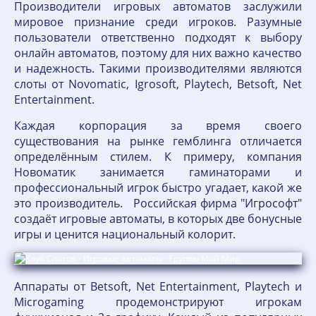
Производители игровых автоматов заслужили
мировое признание среди игроков. Разумные
пользователи ответственно подходят к выбору
онлайн автоматов, поэтому для них важно качество
и надежность. Такими производителями являются
слоты от Novomatic, Igrosoft, Playtech, Betsoft, Net
Entertainment.
Каждая корпорация за время своего
существования на рынке гемблинга отличается
определённым стилем. К примеру, компания
Новоматик занимается гаминаторами и
профессиональный игрок быстро угадает, какой же
это производитель. Российская фирма "Игрософт"
создаёт игровые автоматы, в которых две бонусные
игры и ценится национальный колорит.
Аппараты от Betsoft, Net Entertainment, Playtech и
Microgaming продемонстрируют игрокам