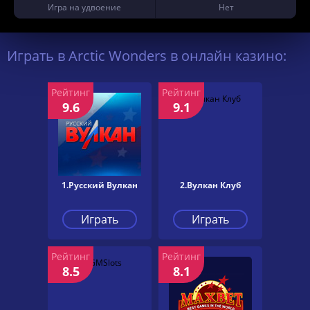
Игра на удвоение
Нет
Играть в Arctic Wonders в онлайн казино:
Рейтинг
Рейтинг
9.6
9.1
1.Русский Вулкан
2.Вулкан Клуб
Играть
Играть
Рейтинг
Рейтинг
8.5
8.1