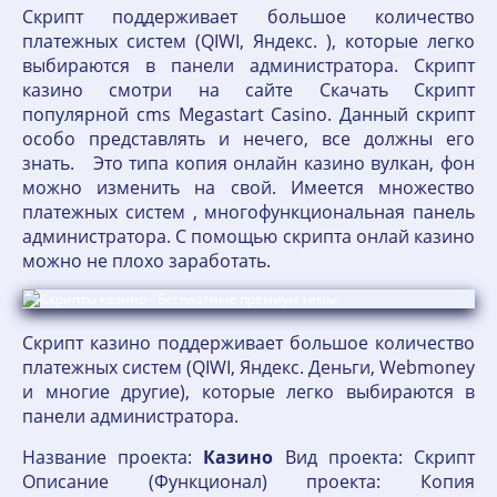
Скрипт поддерживает большое количество
платежных систем (QIWI, Яндекс. ), которые легко
выбираются в панели администратора. Скрипт
казино смотри на сайте Скачать Скрипт
популярной cms Megastart Casino. Данный скрипт
особо представлять и нечего, все должны его
знать. Это типа копия онлайн казино вулкан, фон
можно изменить на свой. Имеется множество
платежных систем , многофункциональная панель
администратора. С помощью скрипта онлай казино
можно не плохо заработать.
Скрипт казино поддерживает большое количество
платежных систем (QIWI, Яндекс. Деньги, Webmoney
и многие другие), которые легко выбираются в
панели администратора.
Название проекта:
Казино
Вид проекта: Скрипт
Описание (Функционал) проекта: Копия