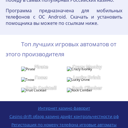
победу в самых популярных Российских казино.
Программа предназначена для мобильных
телефонов с ОС Android. Скачать и установить
помощника вы можете по ссылкам ниже.
Топ лучших игровых автоматов от
этого производителя
Pirate
Crazy Monky
Гном
Lucky Drink
Fruit Cocktail
Rock Climber
Интернет казино фаворит
Casino drift обзор казино дрифт контрольчестности рф
Регистрация по номеру телефона игровые автоматы