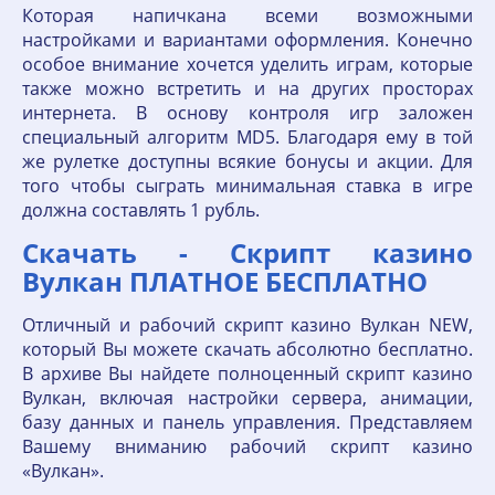
Которая напичкана всеми возможными
настройками и вариантами оформления. Конечно
особое внимание хочется уделить играм, которые
также можно встретить и на других просторах
интернета. В основу контроля игр заложен
специальный алгоритм MD5. Благодаря ему в той
же рулетке доступны всякие бонусы и акции. Для
того чтобы сыграть минимальная ставка в игре
должна составлять 1 рубль.
Скачать - Скрипт казино
Вулкан ПЛАТНОЕ БЕСПЛАТНО
Отличный и рабочий скрипт казино Вулкан NEW,
который Вы можете скачать абсолютно бесплатно.
В архиве Вы найдете полноценный скрипт казино
Вулкан, включая настройки сервера, анимации,
базу данных и панель управления. Представляем
Вашему вниманию рабочий скрипт казино
«Вулкан».