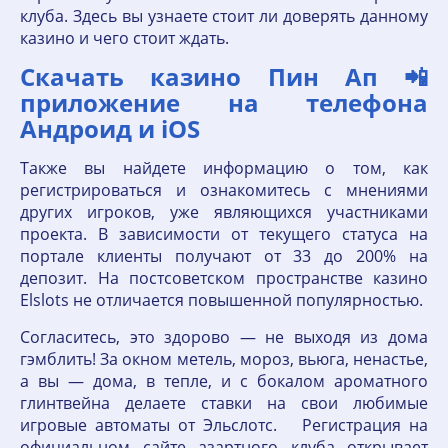
клуба. Здесь вы узнаете стоит ли доверять данному
казино и чего стоит ждать.
Скачать казино Пин Ап 📲
приложение на телефона
Андроид и iOS
Также вы найдете информацию о том, как
регистрироваться и ознакомитесь с мнениями
других игроков, уже являющихся участниками
проекта. В зависимости от текущего статуса на
портале клиенты получают от 33 до 200% на
депозит. На постсоветском пространстве казино
Elslots не отличается повышенной популярностью.
Согласитесь, это здорово — не выходя из дома
гэмблить! За окном метель, мороз, вьюга, ненастье,
а вы — дома, в тепле, и с бокалом ароматного
глинтвейна делаете ставки на свои любимые
игровые автоматы от Эльслотс. Регистрация на
официальном сайте азартного клуба открывает