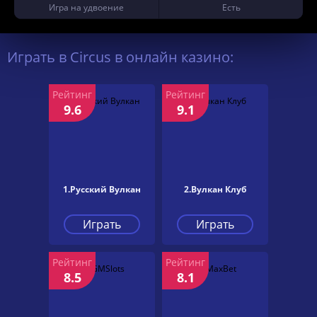
Игра на удвоение
Есть
Играть в Circus в онлайн казино:
Рейтинг
Рейтинг
9.6
9.1
1.Русский Вулкан
2.Вулкан Клуб
Играть
Играть
Рейтинг
Рейтинг
8.5
8.1