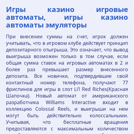
Игры казино игровые
автоматы, игры казино
автоматы эмуляторы
При внесении суммы на счет, игрок должен
учитывать, что в игровом клубе действует принцип
депозитарного отыгрыша. Это означает, что вывод
выигрыша возможен только в том случае, если
общая сумма ставок на игровых автоматах в 2 и
более раз превышает размер внесенного
депозита. Все новички, подтвердившие свой
контактный номер телефона, получают 77
фриспинов для игры в слот Li’l Red Riches(Красная
Шапочка). Новый автомат от американского
разработчика Williams Interactive входит в
коллекцию Colossal Reels, и выигрыши на нем
могут быть действительно колоссальными.
Учитывая, что бесплатные вращения
предоставляются с максимальным количеством