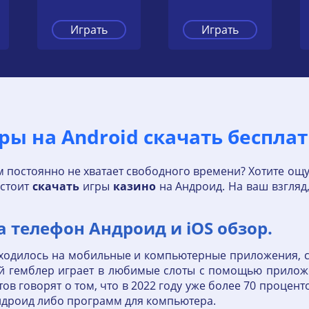
Играть
Играть
ры на Android скачать бесплат
ам постоянно не хватает свободного времени? Хотите 
 стоит
скачать
игры
казино
на Андроид. На ваш взгляд
 телефон Андроид и iOS обзор.
иходилось на мобильные и компьютерные приложения, с
й гемблер играет в любимые слоты с помощью приложе
в говорят о том, что в 2022 году уже более 70 проценто
ндроид либо программ для компьютера.