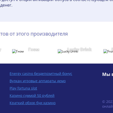
денег.
тов от этого производителя
y
Гном
Lucky Drink
Energy casino бездепозитный бонус
Мы в
Вулкан игровые аппараты демо
Play fortuna slot
Казино суммой 50 рублей
© 202
Краткий обзор буи казино
онлай