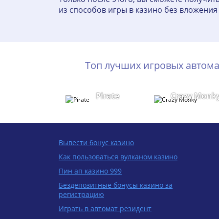
из способов игры в казино без вложения 
Топ лучших игровых автома
Pirate
Crazy Monk
Вывести бонус казино
Как пользоваться вулканом казино
Пин ап казино 999
Бездепозитные бонусы казино за
регистрацию
Играть в автомат резидент