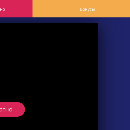
ино
Бонусы
атно