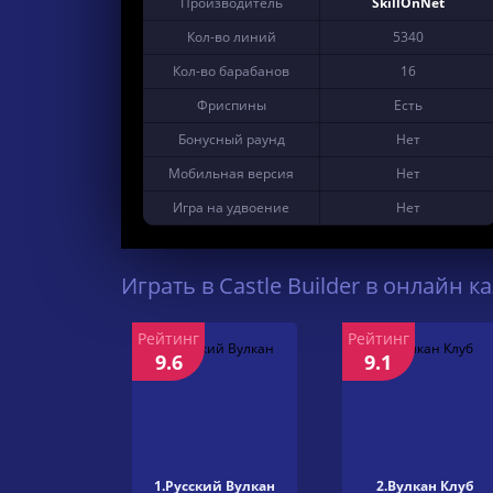
Производитель
SkillOnNet
Кол-во линий
5340
Кол-во барабанов
16
Фриспины
Есть
Бонусный раунд
Нет
Мобильная версия
Нет
Игра на удвоение
Нет
Играть в Castle Builder в онлайн к
Рейтинг
Рейтинг
9.6
9.1
1.Русский Вулкан
2.Вулкан Клуб