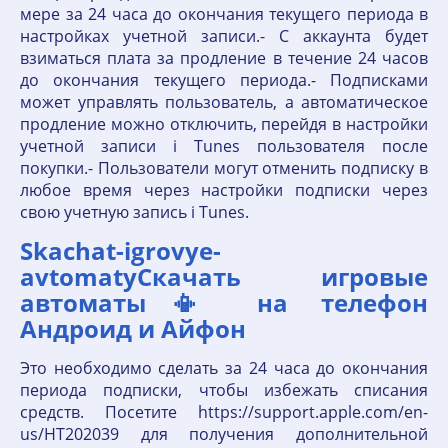
мере за 24 часа до окончания текущего периода в
настройках учетной записи.- С аккаунта будет
взиматься плата за продление в течение 24 часов
до окончания текущего периода.- Подписками
может управлять пользователь, а автоматическое
продление можно отключить, перейдя в настройки
учетной записи i Tunes пользователя после
покупки.- Пользователи могут отменить подписку в
любое время через настройки подписки через
свою учетную запись i Tunes.
Skachat-igrovye-
avtomatyСкачать игровые
автоматы📳 на телефон
Андроид и Айфон
Это необходимо сделать за 24 часа до окончания
периода подписки, чтобы избежать списания
средств. Посетите https://support.apple.com/en-
us/HT202039 для получения дополнительной