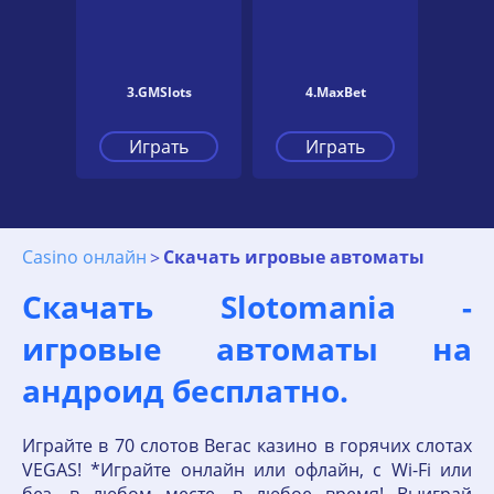
3.GMSlots
4.MaxBet
Играть
Играть
Casino онлайн
Скачать игровые автоматы
Скачать Slotomania -
игровые автоматы на
андроид бесплатно.
Играйте в 70 слотов Вегас казино в горячих слотах
VEGAS! *Играйте онлайн или офлайн, с Wi-Fi или