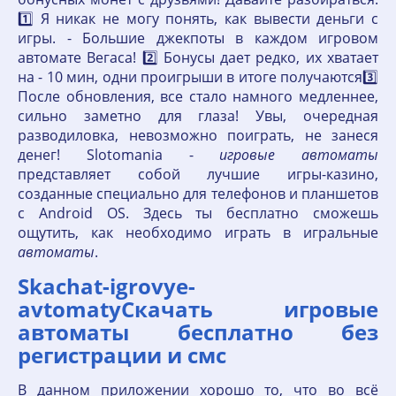
1️⃣ Я никак не могу понять, как вывести деньги с
игры. - Большие джекпоты в каждом игровом
автомате Вегаса! 2️⃣ Бонусы дает редко, их хватает
на - 10 мин, одни проигрыши в итоге получаются3️⃣
После обновления, все стало намного медленнее,
сильно заметно для глаза! Увы, очередная
разводиловка, невозможно поиграть, не занеся
денег! Slotomania -
игровые
автоматы
представляет собой лучшие игры-казино,
созданные специально для телефонов и планшетов
с Android OS. Здесь ты бесплатно сможешь
ощутить, как необходимо играть в игральные
автоматы
.
Skachat-igrovye-
avtomatyСкачать игровые
автоматы бесплатно без
регистрации и смс
В данном приложении хорошо то, что во всё