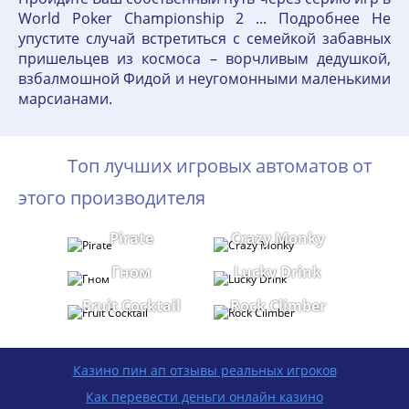
World Poker Championship 2 ... Подробнее Не
упустите случай встретиться с семейкой забавных
пришельцев из космоса – ворчливым дедушкой,
взбалмошной Фидой и неугомонными маленькими
марсианами.
Топ лучших игровых автоматов от
этого производителя
Pirate
Crazy Monky
Гном
Lucky Drink
Fruit Cocktail
Rock Climber
Казино пин ап отзывы реальных игроков
Как перевести деньги онлайн казино