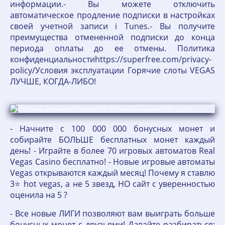
информации.- Вы можете отключить
автоматическое продление подписки в настройках
своей учетной записи i Tunes.- Вы получите
преимущества отмененной подписки до конца
периода оплаты до ее отмены. Политика
конфиденциальностиhttps://superfree.com/privacy-
policy/Условия эксплуатации Горячие слоты VEGAS
ЛУЧШЕ, КОГДА-ЛИБО!
- Начните с 100 000 000 бонусных монет и
собирайте БОЛЬШЕ бесплатных монет каждый
день! - Играйте в более 70 игровых автоматов Real
Vegas Casino бесплатно! - Новые игровые автоматы
Vegas открываются каждый месяц! Почему я ставлю
3⭐️ hot vegas, а не 5 звезд, НО сайт с уверенностью
оценила на 5 ?
- Все новые ЛИГИ позволяют вам выиграть больше
бонусных монет с друзьями! Давайте разбираться: