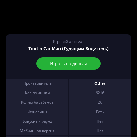
Игровой автомат
Tootin Car Man (Гудящий Водитель)
Играть на деньги
Производитель
Other
Кол-во линий
6216
Кол-во барабанов
26
Фриспины
Есть
Бонусный раунд
Нет
Мобильная версия
Нет