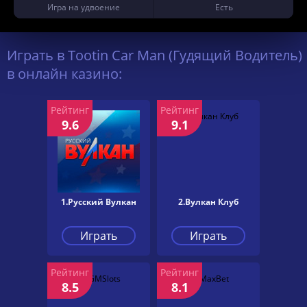
Игра на удвоение
Есть
Играть в Tootin Car Man (Гудящий Водитель)
в онлайн казино:
Рейтинг
Рейтинг
9.6
9.1
1.Русский Вулкан
2.Вулкан Клуб
Играть
Играть
Рейтинг
Рейтинг
8.5
8.1