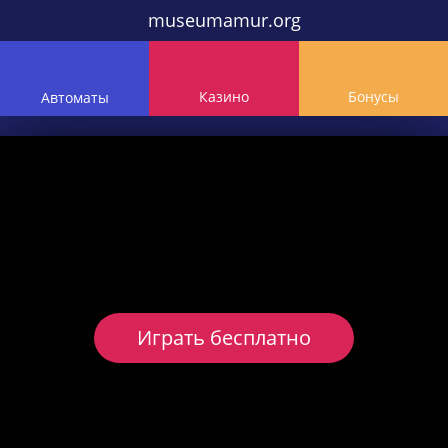
museumamur.org
Казино
Бонусы
Автоматы
Играть бесплатно