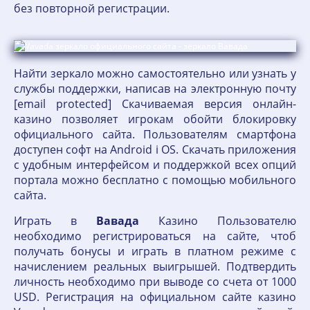
без повторной регистрации.
Найти зеркало можно самостоятельно или узнать у
службы поддержки, написав на электронную почту
[email protected] Скачиваемая версия онлайн-
казино позволяет игрокам обойти блокировку
официального сайта. Пользователям смартфона
доступен софт на Android i OS. Скачать приложения
с удобным интерфейсом и поддержкой всех опций
портала можно бесплатно с помощью мобильного
сайта.
Играть в
Вавада
Казино Пользователю
необходимо регистрироваться на сайте, чтоб
получать бонусы и играть в платном режиме с
начислением реальных выигрышей. Подтвердить
личность необходимо при выводе со счета от 1000
USD. Регистрация на официальном сайте казино