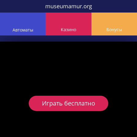
museumamur.org
Казино
Бонусы
Автоматы
Играть бесплатно