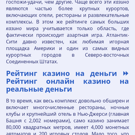
госпожи-удачи, чем другие. Чаще всего эти
казино
являются частью более крупных курортов,
включающих отели, рестораны и развлекательные
комплексы. В этом же рейтинге самых больших
казино
мира учитывается только область, где
фактически происходит азартная игра. Атлантик-
Сити давно известен, как любимая игорная
площадка Америки и один из самых видных
курортных городов в Северо-восточных
Соединенных Штатах.
Рейтинг казино на деньги ⏩
Рейтинг онлайн казино на
реальные деньги
В то время, как весь комплекс довольно обширен и
включает многочисленные рестораны, ночные
клубы и крупнейший отель в Нью-Джерси (главная
Башня с 2,002 номерами), само казино занимает
80,000 квадратных метров, имеет 4,000 монетных
автоматов и 200 игровых столов. Мало того, что