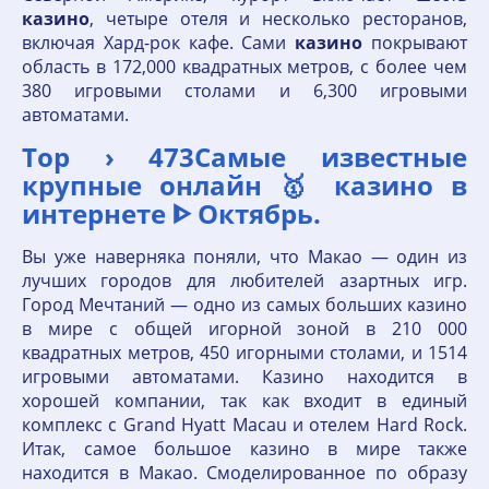
казино
, четыре отеля и несколько ресторанов,
включая Хард-рок кафе. Сами
казино
покрывают
область в 172,000 квадратных метров, с более чем
380 игровыми столами и 6,300 игровыми
автоматами.
Top › 473Самые известные
крупные онлайн 🥇 казино в
интернете ᐈ Октябрь.
Вы уже наверняка поняли, что Макао — один из
лучших городов для любителей азартных игр.
Город Мечтаний — одно из самых больших казино
в мире с общей игорной зоной в 210 000
квадратных метров, 450 игорными столами, и 1514
игровыми автоматами. Казино находится в
хорошей компании, так как входит в единый
комплекс с Grand Hyatt Macau и отелем Hard Rock.
Итак, самое большое казино в мире также
находится в Макао. Смоделированное по образу