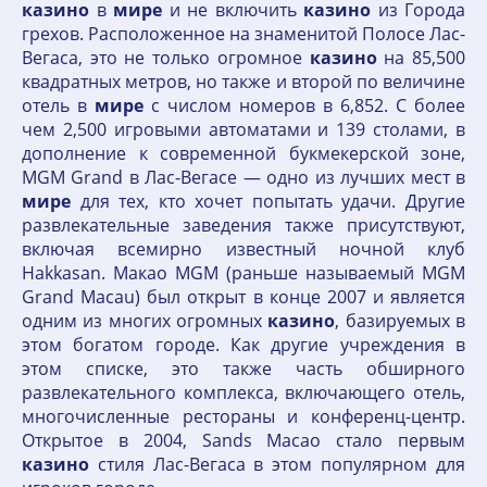
казино
в
мире
и не включить
казино
из Города
грехов. Расположенное на знаменитой Полосе Лас-
Вегаса, это не только огромное
казино
на 85,500
квадратных метров, но также и второй по величине
отель в
мире
с числом номеров в 6,852. С более
чем 2,500 игровыми автоматами и 139 столами, в
дополнение к современной букмекерской зоне,
MGM Grand в Лас-Вегасе — одно из лучших мест в
мире
для тех, кто хочет попытать удачи. Другие
развлекательные заведения также присутствуют,
включая всемирно известный ночной клуб
Hakkasan. Макао MGM (раньше называемый MGM
Grand Macau) был открыт в конце 2007 и является
одним из многих огромных
казино
, базируемых в
этом богатом городе. Как другие учреждения в
этом списке, это также часть обширного
развлекательного комплекса, включающего отель,
многочисленные рестораны и конференц-центр.
Открытое в 2004, Sands Macao стало первым
казино
стиля Лас-Вегаса в этом популярном для