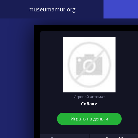
museumamur.org
Игровой автомат
Собаки
Играть на деньги