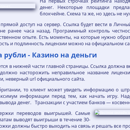
На первых строчках рейтинга наход
денег. Некоторые площадки предла
блокчейне. Схема та же, но здесь не н
 прямой доступ на сервер. Ссылка будет вести в Личны
 не ранее часа назад. Программный контроль честнос
ственном опыте. Есть моменты, на которые нужно обр
ность и подлинность лицензии можно на официальном са
 рубли - Казино на деньги
ся в нижней части главной страницы. Ссылка должна в
а должно насторожить неправильное название лицензи
и, неверный url официального сайта.
ритании, то клиент может увидеть информацию о штра
аксимум информации перед тем, как начать игру. На
 вывода денег. Транзакции с участием банков ― косвен
адержки переводов выигрышей. Самые
латам выводят выигрыши в течение 30-
ржки должны быстро выходить на связь и решать все пр