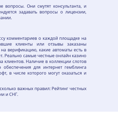
е вопросы. Они смутят консультанта, и
ндуется задавать вопросы о лицензии,
пании.
ссу комментариев о каждой площадке на
равшие клиенты или отзывы заказаны
 на верификацию, какие автоматы есть в
ует. Реально самые честные онлайн казино
а клиентов. Наличие в коллекции слотов
о обеспечения для интернет гемблинга
фт, в числе которого могут оказаться и
есколько важных правил: Рейтинг честных
и и СНГ.