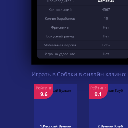
Производитель
GamesOS
Кол-во линий
4567
Кол-во барабанов
10
Фриспины
Нет
Бонусный раунд
Нет
Мобильная версия
Есть
Игра на удвоение
Нет
Играть в Собаки в онлайн казино:
Рейтинг
Рейтинг
9.6
9.1
1.Русский Вулкан
2.Вулкан Клуб