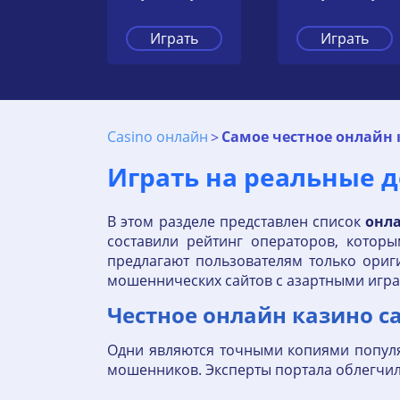
Играть
Играть
Casino онлайн
Самое честное онлайн 
Играть на реальные д
В этом разделе представлен список
онл
составили рейтинг операторов, котор
предлагают пользователям только ориг
мошеннических сайтов с азартными игра
Честное онлайн казино с
Одни являются точными копиями популя
мошенников. Эксперты портала облегчил