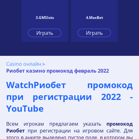
3.GMSlots
4.MaxBet
Играть
Играть
Casino онлайн
Риобет казино промокод февраль 2022
WatchРиобет промокод
при регистрации 2022 -
YouTube
Всем игрокам предлагаем указать
промокод
Риобет
при регистрации на игровом сайте. Для
этого в анкете выделено пустое поле, в котором вы