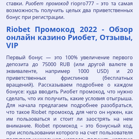
ставки.
Риобет
промокод
riopro777 – это та самая
возможность получить целых два приветственных
бонус при регистрации.
Riobet Промокод 2022 - Обзор
онлайн казино Риобет, Отзывы,
VIP
Первый бонус — это 100% увеличение первого
депозита до 75000 RUB (или другой валюте в
эквиваленте, например 1000 USD) и 20
приветственных фриспинов (бесплатных
вращений). Рассказываем подробнее о каждом
бонусе: куда вводить Риобет промокод, что нужно
сделать, что их получить, какие условия отыгрыша.
Для начала предлагаем подробнее разобраться,
что такое Riobet промокод, для чего он нужен, как
им пользоваться и стоит ли заострять на нем
внимание. Riobet промокод – это бонусный код,
при использовании которого на счет пользователя