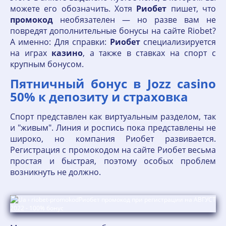
можете его обозначить. Хотя
Риобет
пишет, что
промокод
необязателен — но разве вам не
повредят дополнительные бонусы на сайте Riobet?
А именно: Для справки:
Риобет
специализируется
на играх
казино
, а также в ставках на спорт с
крупным бонусом.
Пятничный бонус в Jozz casino
50% к депозиту и страховка
Спорт представлен как виртуальным разделом, так
и "живым". Линия и роспись пока представлены не
широко, но компания Риобет развивается.
Регистрация с промокодом на сайте Риобет весьма
простая и быстрая, поэтому особых проблем
возникнуть не должно.