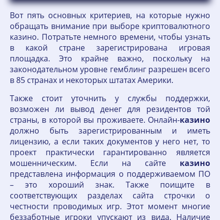
Вот пять основных критериев, на которые нужно
обращать внимание при выборе криптовалютного
казино. Потратьте немного времени, чтобы узнать
в какой стране зарегистрирована игровая
площадка. Это крайне важно, поскольку на
законодательном уровне гемблинг разрешен всего
в 85 странах и некоторых штатах Америки.
Также стоит уточнить у службы поддержки,
возможен ли вывод денег для резидентов той
страны, в которой вы проживаете. Онлайн-
казино
должно быть зарегистрированным и иметь
лицензию, а если таких документов у него нет, то
проект практически гарантированно является
мошенническим. Если на сайте
казино
представлена информация о поддерживаемом ПО
– это хороший знак. Также поищите в
соответствующих разделах сайта строчки о
честности проводимых игр. Этот момент многие
беззаботные игроки упускают из вида. Наличие