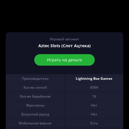
Игровой автомат
Aztec Slots (Слот Ацтека)
Играть на деньги
Производитель
Lightning Box Games
Кол-во линий
6994
Кол-во барабанов
16
Фриспины
Нет
Бонусный раунд
Нет
Мобильная версия
Есть