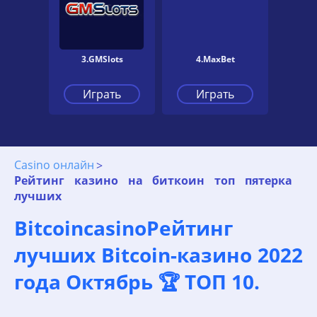
3.GMSlots
4.MaxBet
Играть
Играть
Casino онлайн
Рейтинг казино на биткоин топ пятерка
лучших
BitcoincasinoРейтинг
лучших Bitcoin-казино 2022
года Октябрь 🏆 ТОП 10.