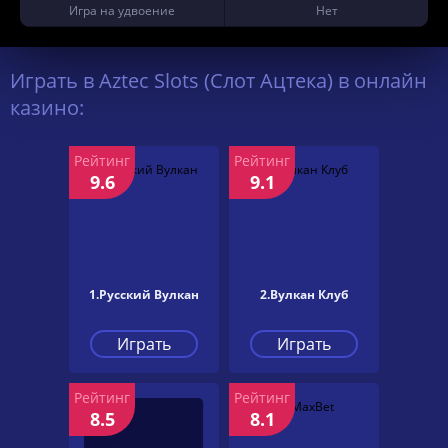
Игра на удвоение
Нет
Играть в Aztec Slots (Слот Ацтека) в онлайн
казино:
Рейтинг
Рейтинг
9.6
9.1
1.Русский Вулкан
2.Вулкан Клуб
Играть
Играть
Рейтинг
Рейтинг
8.5
8.1