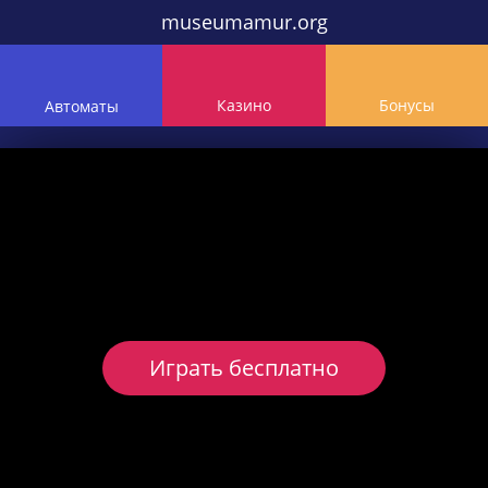
museumamur.org
Казино
Бонусы
Автоматы
Играть бесплатно