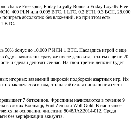
hance Free spins, Friday Loyalty Bonus и Friday Loyalty Free
OK, 400 PLN или 0.005 BTC, 1 LTC, 0.2 ETH, 0.3 BCH, 28,000
 поиграть абсолютно без вложений, но при этом есть
 1 BTC.
шь 50% бонус до 10,000 ₽ ИЛИ 1 BTC. Насладись игрой с еще
 будут начислены сразу же после депозита, а затем еще по 20
ть и сделай депозит сейчас! На твой третий депозит будет
льных игорных заведений широкой подборкой азартных игр. Их
тов заключается в том, что на сайте для пополнения счета
 превышает 7 биткоинов. Фриспины начисляются в течение 9
ны в слотах Boomanji, Fruit Zen или Wolf Gold. В настоящее
яется на основании лицензии 8048/JAZ2014-012. Среди
ньги без верификации аккаунта.