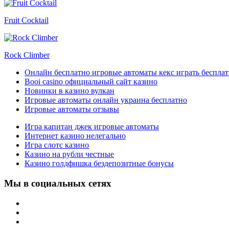
Fruit Cocktail
Rock Climber
Онлайн бесплатно игровые автоматы кекс играть бесплат
Booi casino официальный сайт казино
Новинки в казино вулкан
Игровые автоматы онлайн украина бесплатно
Игровые автоматы отзывы
Игра капитан джек игровые автоматы
Интернет казино нелегально
Игра слотс казино
Казино на рубли честные
Казино голдфишка бездепозитные бонусы
Мы в социальных сетях