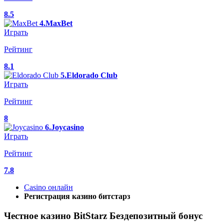
8.5
4.MaxBet
Играть
Рейтинг
8.1
5.Eldorado Club
Играть
Рейтинг
8
6.Joycasino
Играть
Рейтинг
7.8
Casino онлайн
Регистрация казино битстарз
Честное казино BitStarz Бездепозитный бонус