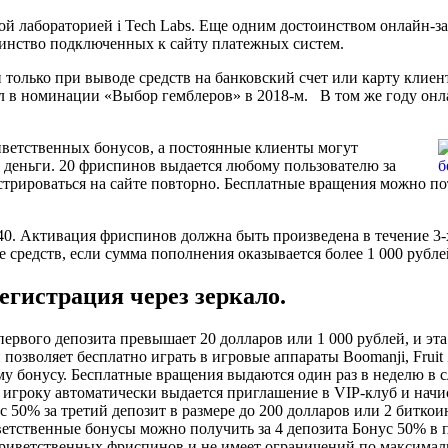
й лабораторией i Tech Labs. Еще одним достоинством онлайн-
шинство подключенных к сайту платежных систем.
и только при выводе средств на банковский счет или карту клиен
ил в номинации «Выбор гемблеров» в 2018-м. В том же году он
иветственных бонусов, а постоянные клиенты могут
 деньги. 20 фриспинов выдается любому пользователю за
стрироваться на сайте повторно. Бесплатные вращения можно пот
0. Активация фриспинов должна быть произведена в течение 3-х
ие средств, если сумма пополнения оказывается более 1 000 руб
регистрация через зеркало.
ервого депозита превышает 20 долларов или 1 000 рублей, и эта
позволяет бесплатно играть в игровые аппараты Boomanji, Fruit
бонусу. Бесплатные вращения выдаются один раз в неделю в сл
й игроку автоматически выдается приглашение в VIP-клуб и начи
 50% за третий депозит в размере до 200 долларов или 2 биткоин
риветственные бонусы можно получить за 4 депозита Бонус 50%
 приветственных фриспинов и не имеет ограничений по максима