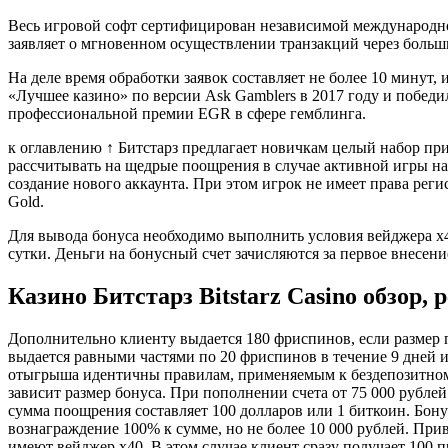
Весь игровой софт сертифицирован независимой международно
заявляет о мгновенном осуществлении транзакций через боль
На деле время обработки заявок составляет не более 10 минут, 
«Лучшее казино» по версии Ask Gamblers в 2017 году и побед
профессиональной премии EGR в сфере гемблинга.
к оглавлению ↑ Битстарз предлагает новичкам целый набор пр
рассчитывать на щедрые поощрения в случае активной игры на
создание нового аккаунта. При этом игрок не имеет права реги
Gold.
Для вывода бонуса необходимо выполнить условия вейджера х4
сутки. Деньги на бонусный счет зачисляются за первое внесен
Казино Битстарз Bitstarz Casino обзор, 
Дополнительно клиенту выдается 180 фриспинов, если размер п
выдается равными частями по 20 фриспинов в течение 9 дней и 
отыгрыша идентичны правилам, применяемым к бездепозитному 
зависит размер бонуса. При пополнении счета от 75 000 рубле
сумма поощрения составляет 100 долларов или 1 биткоин. Бонус
вознаграждение 100% к сумме, но не более 10 000 рублей. П
имеют вейджер х40. В этом случае клиент сразу получает 100