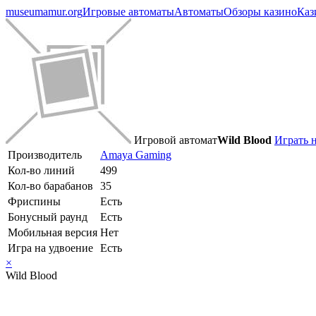
museumamur.org
Игровые автоматы
Автоматы
Обзоры казино
Каз
Игровой автомат
Wild Blood
Играть 
Производитель
Amaya Gaming
Кол-во линий
499
Кол-во барабанов
35
Фриспины
Есть
Бонусный раунд
Есть
Мобильная версия
Нет
Игра на удвоение
Есть
×
Wild Blood