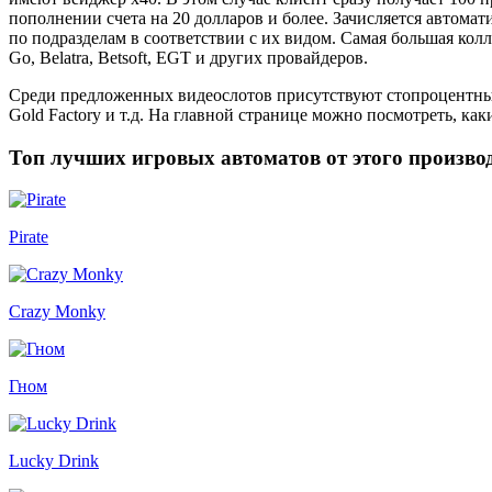
пополнении счета на 20 долларов и более. Зачисляется автомат
по подразделам в соответствии с их видом. Самая большая колл
Go, Belatra, Betsoft, EGT и других провайдеров.
Среди предложенных видеослотов присутствуют стопроцентные хиты,
Gold Factory и т.д. На главной странице можно посмотреть, к
Топ лучших игровых автоматов от этого произво
Pirate
Crazy Monky
Гном
Lucky Drink