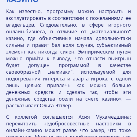
Как известно, программу можно настроить и
эксплуатировать в соответствии с пожеланиями ее
владельцев. Следовательно, в сфере игорного
онлайн-бизнеса, в отличие от „материального“
казино, где объективные начала довольно-таки
сильны и правит бал воля случая, субъективный
элемент как никогда силен. Эмпирическим путем
можно прийти к выводу, что отчасти выигрыш
будет допущен программой в качестве
своеобразной „наживки“, используемой для
подогревания интереса и азарта игрока, с одной
лишь целью: привлечь как можно больше
денежных средств и сделать так, чтобы эти
денежные средства осели на счете казино», —
рассказывает Ольга Эттлер.
С коллегой соглашается Асия Мухамедшина:
перехитрить недобросовестные настройки в
онлайн-казино может разве что хакер, что тоже