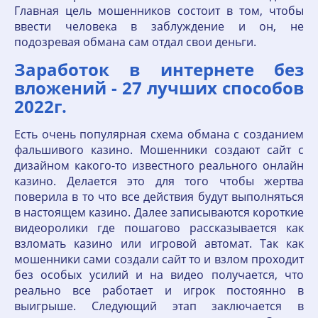
Главная цель мошенников состоит в том, чтобы
ввести человека в заблуждение и он, не
подозревая обмана сам отдал свои деньги.
Заработок в интернете без
вложений - 27 лучших способов
2022г.
Есть очень популярная схема обмана с созданием
фальшивого казино. Мошенники создают сайт с
дизайном какого-то известного реального онлайн
казино. Делается это для того чтобы жертва
поверила в то что все действия будут выполняться
в настоящем казино. Далее записываются короткие
видеоролики где пошагово рассказывается как
взломать казино или игровой автомат. Так как
мошенники сами создали сайт то и взлом проходит
без особых усилий и на видео получается, что
реально все работает и игрок постоянно в
выигрыше. Следующий этап заключается в