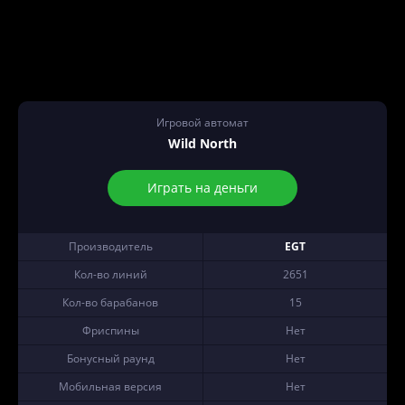
Игровой автомат
Wild North
Играть на деньги
Производитель
EGT
Кол-во линий
2651
Кол-во барабанов
15
Фриспины
Нет
Бонусный раунд
Нет
Мобильная версия
Нет