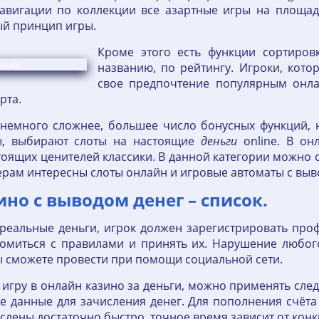
навигации по коллекции все азартные игры на площа
ый принцип игры.
Кроме этого есть функции сортиров
названию, по рейтингу. Игроки, котор
свое предпочтение популярным онла
рта.
 немного сложнее, большее число бонусных функций, н
ы, выбирают слоты на настоящие
деньги
online. В о
оящих ценителей классики. В данной категории можно о
рам интересны слоты онлайн и игровые автоматы с выво
но с выводом денег – список.
 реальные деньги, игрок должен зарегистрировать проф
омиться с правилами и принять их. Нарушение любог
ы сможете провести при помощи социальной сети.
 игру в онлайн казино за деньги, можно применять сл
 данные для зачисления денег. Для пополнения счёта
ислены достаточно быстро, точное время зависит от ко