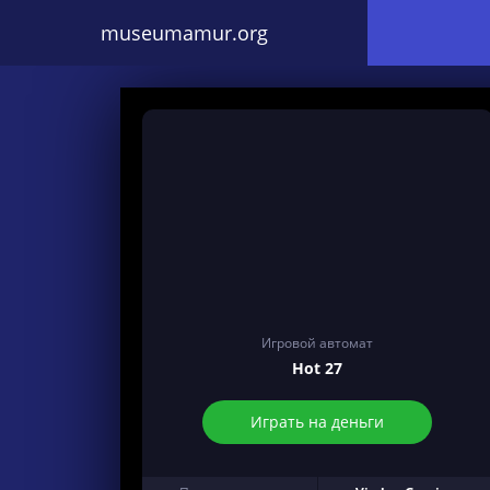
museumamur.org
Игровой автомат
Hot 27
Играть на деньги