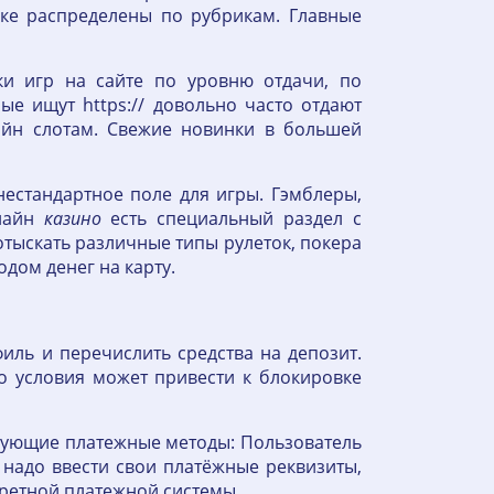
дке распределены по рубрикам. Главные
ки игр на сайте по уровню отдачи, по
ые ищут https:// довольно часто отдают
йн слотам. Свежие новинки в большей
естандартное поле для игры. Гэмблеры,
нлайн
казино
есть специальный раздел с
тыскать различные типы рулеток, покера
дом денег на карту.
иль и перечислить средства на депозит.
о условия может привести к блокировке
едующие платежные методы: Пользователь
 надо ввести свои платёжные реквизиты,
нкретной платежной системы.