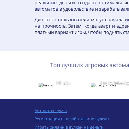
реальные деньги создают оптимальные
автоматов в удовольствие и зарабатывал
Для этого пользователи могут сначала и
на прочность. Затем, когда азарт и адр
платный вариант игры, чтобы поднять ст
Топ лучших игровых автома
Pirate
Crazy Monk
Автоматы чукча
Регистрация в онлайн казино вулкан
Играть онлайн в вулкан на деньги