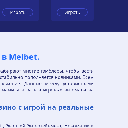
Играть
Играть
в Melbet.
 выбирают многие гэмблеры, чтобы вести
 стабильно пополняется новинками. Всем
ложение. Данные между устройствами
рмами и играть в игровые автоматы на
азино с игрой на реальные
ft, Эвоплей Энтертейнмент, Новоматик и