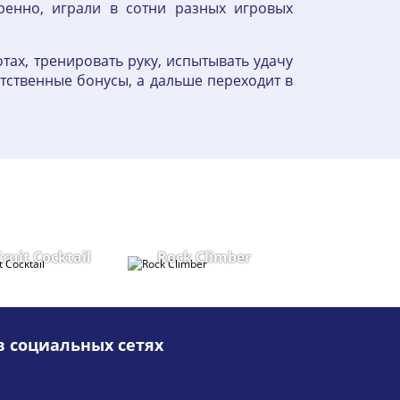
ренно, играли в сотни разных игровых
тах, тренировать руку, испытывать удачу
етственные бонусы, а дальше переходит в
Fruit Cocktail
Rock Climber
 социальных сетях