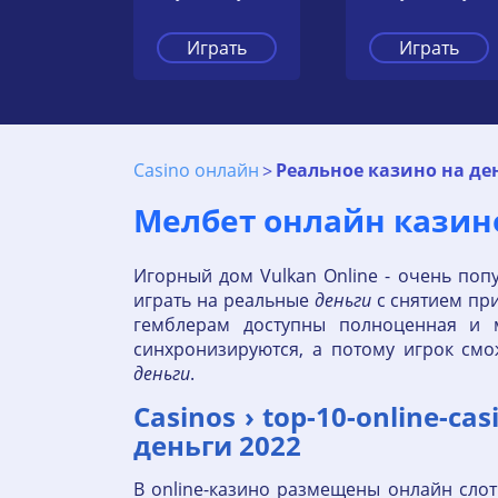
Играть
Играть
Casino онлайн
Реальное казино на де
Мелбет онлайн казино
Игорный дом Vulkan Online - очень поп
играть на реальные
деньги
с снятием при
гемблерам доступны полноценная и 
синхронизируются, а потому игрок см
деньги
.
Casinos › top-10-online-
деньги 2022
В online-казино размещены онлайн слот