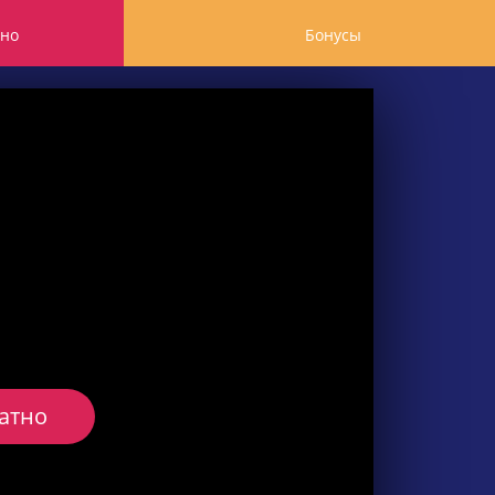
ино
Бонусы
атно