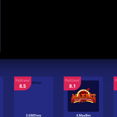
Рейтинг
Рейтинг
8.5
8.1
3.GMSlots
4.MaxBet