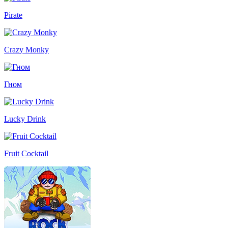
Pirate
Crazy Monky
Гном
Lucky Drink
Fruit Cocktail