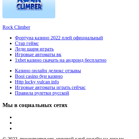
Rock Climber
Фортуна казино 2022 плей официальный
Стар геймс
Леди шарм играть
Игровые автоматы вк
1xbet казино скачать на андроид бесплатно
Казино онлайн делюкс отзывы
Booi casino буи казино
Http lucky vulcan info
Игровые автоматы играть сейчас
Правила рулетки русской
Мы в социальных сетях
© 2023. museumamur.org. игровой клуб онлайн на деньги.