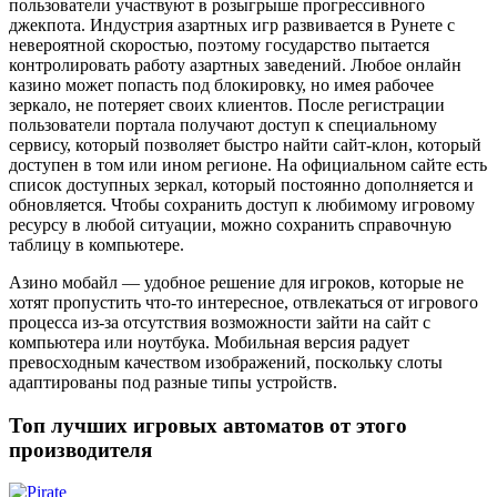
пользователи участвуют в розыгрыше прогрессивного
джекпота. Индустрия азартных игр развивается в Рунете с
невероятной скоростью, поэтому государство пытается
контролировать работу азартных заведений. Любое онлайн
казино может попасть под блокировку, но имея рабочее
зеркало, не потеряет своих клиентов. После регистрации
пользователи портала получают доступ к специальному
сервису, который позволяет быстро найти сайт-клон, который
доступен в том или ином регионе. На официальном сайте есть
список доступных зеркал, который постоянно дополняется и
обновляется. Чтобы сохранить доступ к любимому игровому
ресурсу в любой ситуации, можно сохранить справочную
таблицу в компьютере.
Азино мобайл — удобное решение для игроков, которые не
хотят пропустить что-то интересное, отвлекаться от игрового
процесса из-за отсутствия возможности зайти на сайт с
компьютера или ноутбука. Мобильная версия радует
превосходным качеством изображений, поскольку слоты
адаптированы под разные типы устройств.
Топ лучших игровых автоматов от этого
производителя